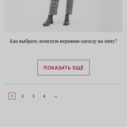
Как выбрать женскую верхнюю одежду на зиму?
ПОКАЗАТЬ ЕЩЁ
1
2
3
4
→