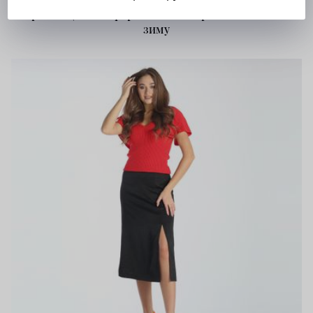
Согревающий комфорт: женские брюки из хлопка на
зиму