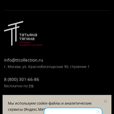
info@ttcollection.ru
г. Москва, ул. Краснобогатырская 90, строение 1
8 (800) 301-66-86
бесплатно по
РФ
8 (495) 323-89-99
Мы используем cookie-файлы и аналитические
пн-пт 9:00-17:00
сервисы (Яндекс.Метрика, VK Retargeting) для