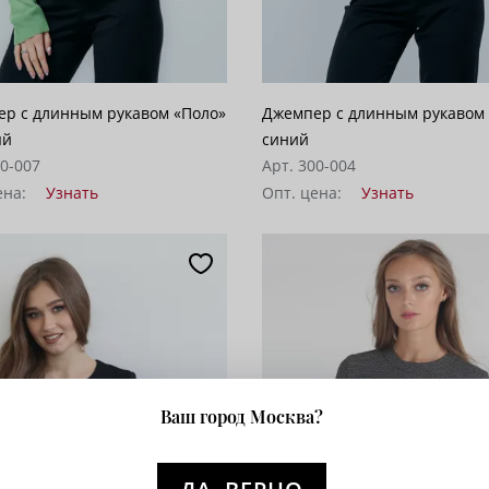
р с длинным рукавом «Поло»
Джемпер с длинным рукавом
ый
синий
00-007
Арт. 300-004
ена:
Узнать
Опт. цена:
Узнать
Ваш город Москва?