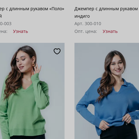
р с длинным рукавом «Поло»
Джемпер с длинным рукавом
й
индиго
00-003
Арт. 300-010
ена:
Узнать
Опт. цена:
Узнать