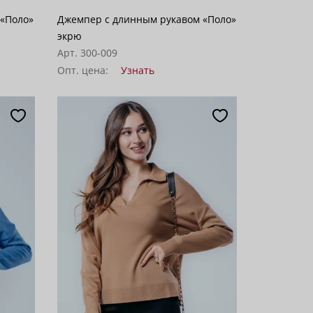
 «Поло»
Джемпер с длинным рукавом «Поло»
экрю
Арт. 300-009
Опт. цена:
Узнать