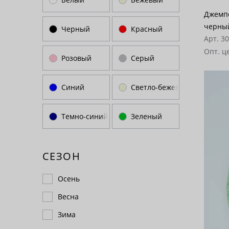
Джемпе
черны
Черный
Красный
Арт. 3
Опт. ц
Розовый
Серый
Синий
Светло-бежевый
Темно-синий
Зеленый
СЕЗОН
Осень
Весна
Зима