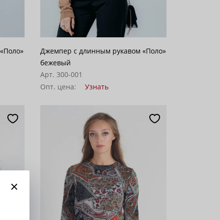
 «Поло»
Джемпер с длинным рукавом «Поло»
бежевый
Арт. 300-001
Опт. цена:
Узнать