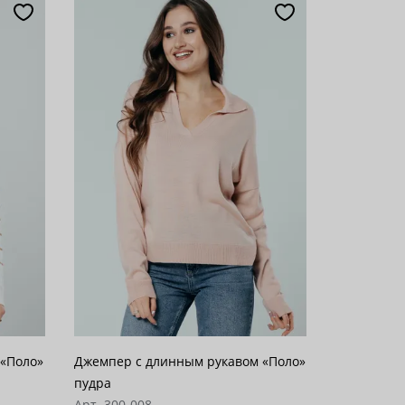
 «Поло»
Джемпер с длинным рукавом «Поло»
пудра
Арт. 300-008