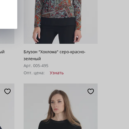
лый
Блузон "Хохлома" серо-красно-
зеленый
Арт. 005-495
Опт. цена:
Узнать