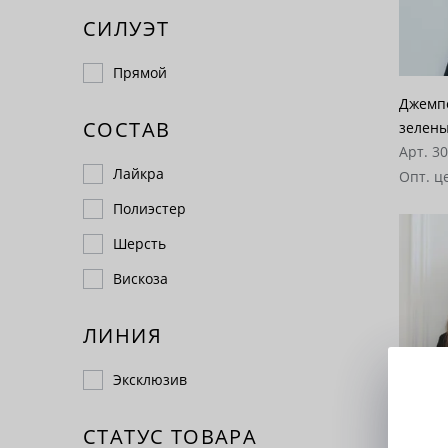
СИЛУЭТ
Прямой
Джемпе
СОСТАВ
зелен
Арт. 3
Лайкра
Опт. ц
Полиэстер
Шерсть
Вискоза
ЛИНИЯ
Эксклюзив
СТАТУС ТОВАРА