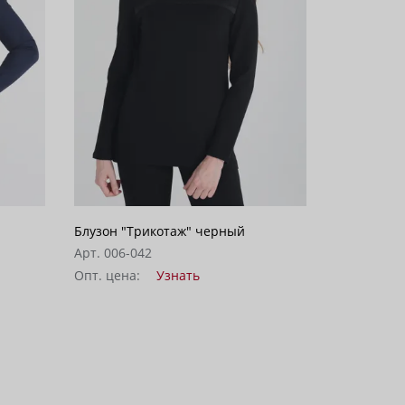
Блузон "Трикотаж" черный
Арт. 006-042
Опт. цена:
Узнать