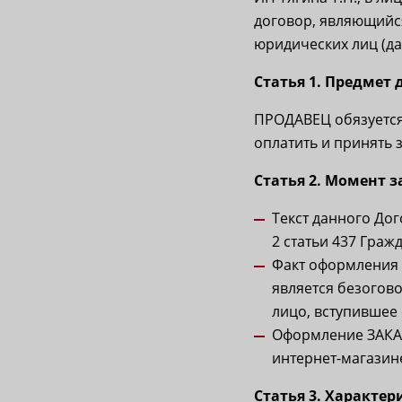
договор, являющийся
юридических лиц (д
Статья 1. Предмет
ПРОДАВЕЦ обязуется
оплатить и принять 
Статья 2. Момент 
Текст данного Дог
2 статьи 437 Граж
Факт оформления 
является безогов
лицо, вступившее 
Оформление ЗАКАЗ
интернет-магази
Статья 3. Характе