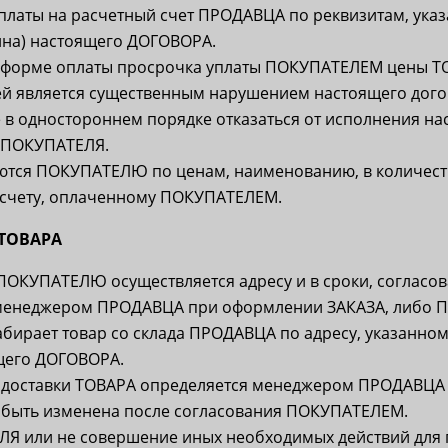
платы на расчетный счет ПРОДАВЦА по реквизитам, указ
ина) настоящего ДОГОВОРА.
 форме оплаты просрочка уплаты ПОКУПАТЕЛЕМ цены ТО
ней является существенным нарушением настоящего догов
в одностороннем порядке отказаться от исполнения на
м ПОКУПАТЕЛЯ.
тся ПОКУПАТЕЛЮ по ценам, наименованию, в количест
 счету, оплаченному ПОКУПАТЕЛЕМ.
 ТОВАРА
ПОКУПАТЕЛЮ осуществляется адресу и в сроки, согласо
енеджером ПРОДАВЦА при оформлении ЗАКАЗА, либо 
бирает товар со склада ПРОДАВЦА по адресу, указанному
щего ДОГОВОРА.
ь доставки ТОВАРА определяется менеджером ПРОДАВЦА
т быть изменена после согласования ПОКУПАТЕЛЕМ.
Я или не совершение иных необходимых действий для