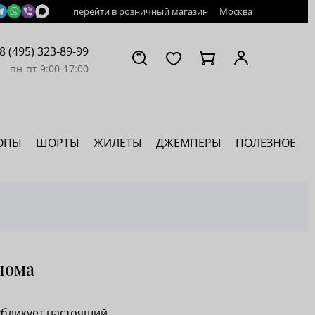
перейти в розничный магазин
Москва
8 (495) 323-89-99
пн-пт 9:00-17:00
ОПЫ
ШОРТЫ
ЖИЛЕТЫ
ДЖЕМПЕРЫ
ПОЛЕЗНОЕ
дома
убликует настоящий