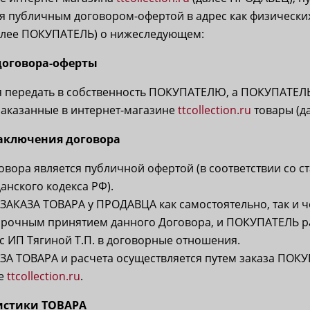
 публичным договором-офертой в адрес как физических,
алее ПОКУПАТЕЛЬ) о нижеследующем:
 договора-оферты
 передать в собственность ПОКУПАТЕЛЮ, а ПОКУПАТЕЛЬ
заказанные в интернет-магазине
ttcollection.ru
товары (д
заключения договора
овора является публичной офертой (в соответствии со ст
данского кодекса РФ).
ЗАКАЗА ТОВАРА у ПРОДАВЦА как самостоятельно, так и ч
орочным принятием данного Договора, и ПОКУПАТЕЛЬ р
с ИП Тягиной Т.П. в договорные отношения.
А ТОВАРА и расчета осуществляется путем заказа ПОК
не
ttcollection.ru
.
ристики ТОВАРА