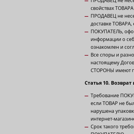
ПРОДАВЕЦ не несе
свойствах ТОВАРА
ПРОДАВЕЦ не несе
доставке ТОВАРА,
ПОКУПАТЕЛЬ, офор
информации о себ
ознакомлен и согл
Все споры и разн
настоящему Догов
СТОРОНЫ имеют пр
Статья 10. Возврат
Требование ПОКУП
если ТОВАР не был
нарушена упаковк
интернет-магази
Срок такого требо