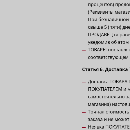
процентов) предо
(Реквизиты магаз
При безналичной
свыше 5 (пяти) д
ПРОДАВЕЦ вправе 
уведомив об это
ТОВАРЫ поставляю
соответствующем
Статья 6. Доставка
Доставка ТОВАРА 
ПОКУПАТЕЛЕМ и м
самостоятельно за
магазина) настоя
Точная стоимост
заказа и не може
Неявка ПОКУПАТЕЛ