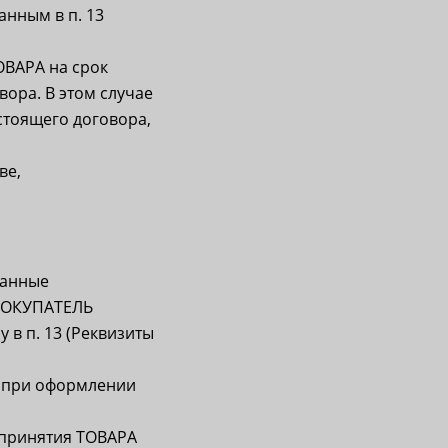
анным в п. 13
ВАРА на срок
ора. В этом случае
стоящего договора,
ве,
ванные
ПОКУПАТЕЛЬ
 в п. 13 (Реквизиты
 при оформлении
 принятия ТОВАРА