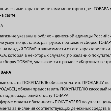
техническими характеристиками мониторов цвет ТОВАРА 
а сайте.
РА
магазине указаны в рублях – денежной единицы Российс
е услуг по доставке, разгрузке, подъеме и сборке ТОВАР
 на каждый ТОВАР в зависимости от его характеристики.
ЗА, которая в некоторых случаях (по желанию покупате
и сборку ТОВАРА, указывается в разделе «Корзина» в стр
ОВАРА
рме оплаты ПОКУПАТЕЛЬ обязан уплатить ПРОДАВЦУ цен
ПРОДАВЕЦ обязан предоставить ПОКУПАТЕЛЮ кассовый и
т, подтверждающий оплату ТОВАРА.
форме оплаты обязанность ПОКУПАТЕЛЯ по уплате цены
мента зачисления соответствующих денежных средств в 