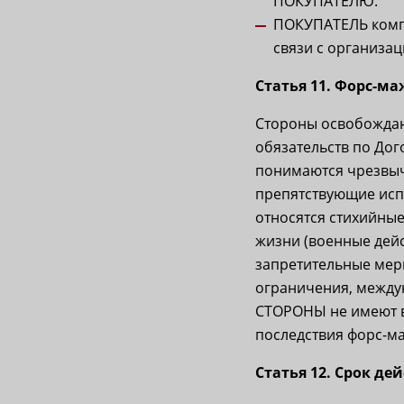
ПОКУПАТЕЛЮ.
ПОКУПАТЕЛЬ комп
связи с организа
Статья 11. Форс-м
Стороны освобождаю
обязательств по До
понимаются чрезвыч
препятствующие исп
относятся стихийные
жизни (военные дейс
запретительные мер
ограничения, междун
СТОРОНЫ не имеют в
последствия форс-м
Статья 12. Срок де