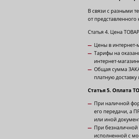
В связи с разными 
от представленного н
Статья 4. Цена ТОВА
Цены в интернет-
Тарифы на оказани
интернет-магазине
Общая сумма ЗАКА
платную доставку 
Статья 5. Оплата Т
При наличной фо
его передачи, а 
или иной докумен
При безналичной 
исполненной с мо