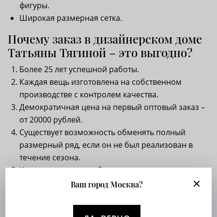
фигуры.
Широкая размерная сетка.
Почему заказ в дизайнерском доме
Татьяны Тягиной – это выгодно?
Более 25 лет успешной работы.
Каждая вещь изготовлена на собственном
производстве с контролем качества.
Демократичная цена на первый оптовый заказ –
от 20000 рублей.
Существует возможность обменять полный
размерный ряд, если он не был реализован в
течение сезона.
Каталог регулярно обновляется: присутствуют
лимитированные и постоянные коллекции.
Ваш город Москва?
Женская одежда оптом от производителя
– это
отличный способ развития своего шоу-рума.