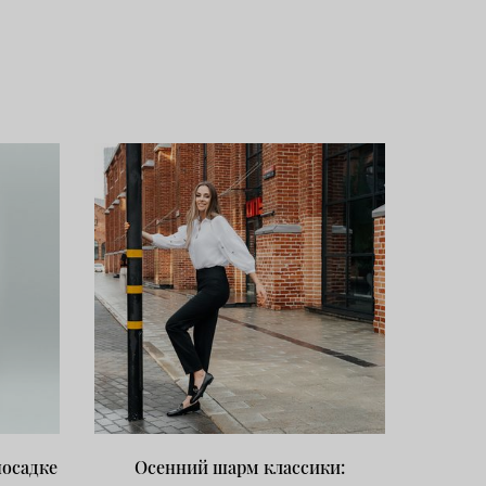
посадке
Осенний шарм классики: