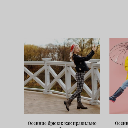
Осенние брюки: как правильно
Осенн