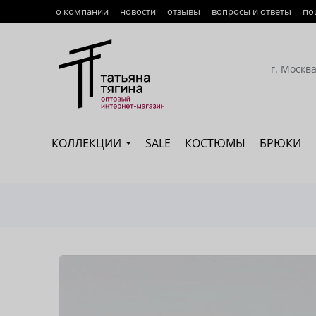
о компании
новости
отзывы
вопросы и ответы
по
Оплата
Доставка
г. Москв
Возврат
Наши сотрудники
КОЛЛЕКЦИИ
SALE
КОСТЮМЫ
БРЮКИ
Сертификация