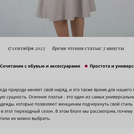
17 сентября 2023
Время чтения статьи: 3 минуты
Сочетание с обувью и аксессуарами
Простота и универс
когда природа меняет свой наряд, и это также время для нашего
ую сущность. Осенние платья - это один из самых универсальн
одежды, которые позволяют женщинам подчеркнуть свой стиль 
 этот переходный сезон. В этом блоге мы рассмотрим, почему 
стили их можно выбрать.