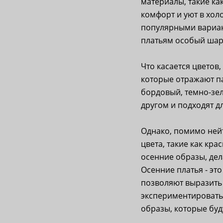
материалы, такие ка
комфорт и уют в хол
популярными вариант
платьям особый шар
Что касается цветов
которые отражают п
бордовый, темно-зел
другом и подходят д
Однако, помимо нейт
цвета, такие как кр
осенние образы, дел
Осенние платья - эт
позволяют выразить 
экспериментировать
образы, которые буд