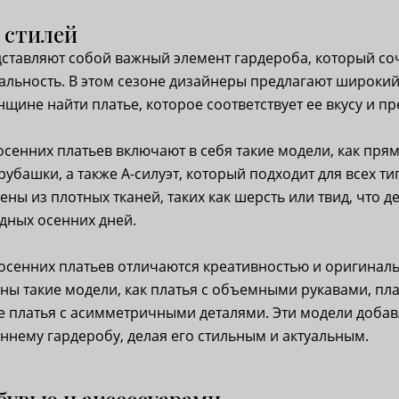
 стилей
ставляют собой важный элемент гардероба, который соче
альность. В этом сезоне дизайнеры предлагают широкий
щине найти платье, которое соответствует ее вкусу и п
осенних платьев включают в себя такие модели, как прям
убашки, а также A-силуэт, который подходит для всех ти
ены из плотных тканей, таких как шерсть или твид, что 
дных осенних дней.
осенних платьев отличаются креативностью и оригиналь
ны такие модели, как платья с объемными рукавами, пл
е платья с асимметричными деталями. Эти модели добав
ннему гардеробу, делая его стильным и актуальным.
бувью и аксессуарами