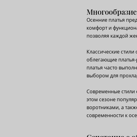
Многообразие
Осенние платья пред
комфорт и функцион
позволяя каждой жен
Классические стили 
облегающие платья-р
платья часто выполн
выбором для прохла
Современные стили 
этом сезоне популяр
воротниками, а такж
современности к осе
Сочетание с о