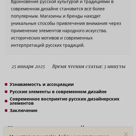
Вдохновение русской культурой и традициями в
современном дизайне становится всё более
популярным. Магазины и бренды находят
уникальные способы привлечения внимания через
применение элементов народного искусства,
исторических мотивов и современных
интерпретаций русских традиций.
25 января 2025
Время чтения статьи: 3 минуты
Узнаваемость и ассоциации
Русские элементы в современном дизайне
Современное восприятие русских дизайнерских
элементов
Заключение
Почему русские дизайнерские
элементы актуальны?