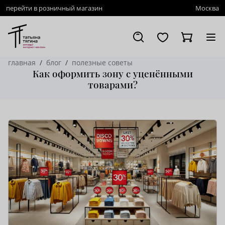
перейти в розничный магазин
Москва
главная
блог
полезные советы
Как оформить зону с уценёнными
товарами?