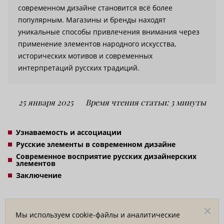
современном дизайне становится всё более
популярным. Магазины и бренды находят
уникальные способы привлечения внимания через
применение элементов народного искусства,
исторических мотивов и современных
интерпретаций русских традиций.
25 января 2025
Время чтения статьи: 3 минуты
Узнаваемость и ассоциации
Русские элементы в современном дизайне
Современное восприятие русских дизайнерских
элементов
Заключение
Почему русские дизайнерские
элементы актуальны?
Мы используем cookie-файлы и аналитические