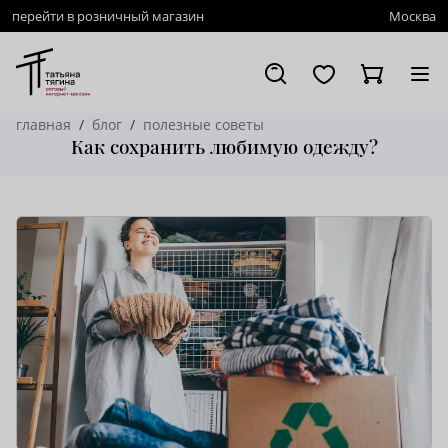
перейти в розничный магазин
Москва
главная
блог
полезные советы
Как сохранить любимую одежду?