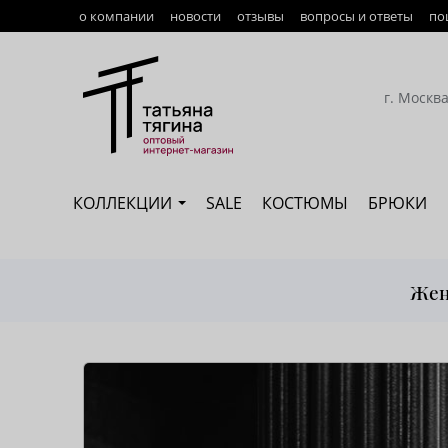
о компании
новости
отзывы
вопросы и ответы
по
Оплата
Доставка
г. Москв
Возврат
Наши сотрудники
КОЛЛЕКЦИИ
SALE
КОСТЮМЫ
БРЮКИ
Сертификация
Жен