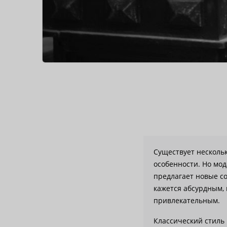
Существует нескольк
особенности. Но мод
предлагает новые с
кажется абсурдным, 
привлекательным.
Классический стиль 