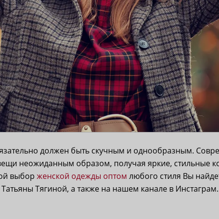
язательно должен быть скучным и однообразным. Совр
 вещи неожиданным образом, получая яркие, стильные к
шой выбор
женской одежды оптом
любого стиля Вы найдет
Татьяны Тягиной, а также на нашем канале в Инстаграм.