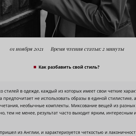
01 ноября 2021
Время чтения статьи: 2 минуты
Как разбавить свой стиль?
о стилей в одежде, каждый из которых имеет свои четкие хара
а предпочитает не использовать образы в единой стилистике, 
очетания, необычные комплекты. Миксование вещей из разных
но, тем не менее, результат часто выходит ярким, интересным 
пришел из Англии, и характеризуется четкостью и лаконичнос