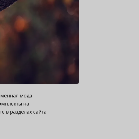
еменная мода
омплекты на
е в разделах сайта