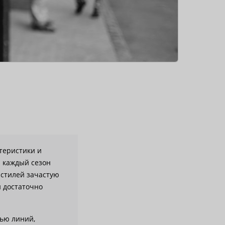
ктеристики и
а каждый сезон
 стилей зачастую
и достаточно
тью линий,