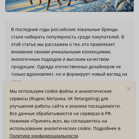
В последние годы российские локальные бренды
стали набирать популярность среди покупателей. В
этой статье мы расскажем о тех, кто привлекает
внимание своими уникальными коллекциями,
экологичным подходом и высоким качеством
продукции. Одежда отечественных дизайнеров не
только вдохновляет, но и формирует новый взгляд на
моду.
Мы используем cookie-файлы и аналитические
сервисы (Яндекс.Метрика, VK Retargeting) для
26 января 2025
Время чтения статьи: 2 минуты
улучшения работы сайта и анализа посещаемости.
Все данные обрабатываются на серверах в РФ.
Нажимая «Принять все», вы соглашаетесь на
использование аналитических cookie. Подробнее в
Растущая популярность локальных
Политике конфиденциальности
.