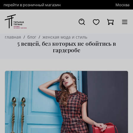
перейти в розничный магазин
Москва
главная
блог
женская мода и стиль
5 вещей, без которых не обойтись в
гардеробе