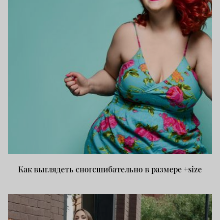
Как выглядеть сногсшибательно в размере +size