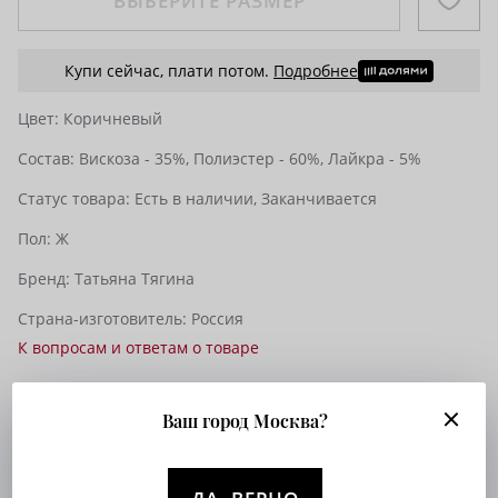
ВЫБЕРИТЕ РАЗМЕР
Купи сейчас, плати потом.
Подробнее
Цвет:
Коричневый
Состав:
Вискоза - 35%,
Полиэстер - 60%,
Лайкра - 5%
Статус товара:
Есть в наличии,
Заканчивается
Пол:
Ж
Бренд:
Татьяна Тягина
Страна-изготовитель:
Россия
К вопросам и ответам о товаре
Ваш город Москва?