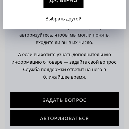
ДА, ВЕРНО
Пока нет отзывов и вопросов
Выбрать другой
Отзыв могут оставлять только те, кто уже
покупал этот товар. Пожалуйста,
авторизуйтесь, чтобы мы могли понять,
входите ли вы в их число.
А если вы хотите узнать дополнительную
информацию о товаре — задайте свой вопрос.
Служба поддержки ответит на него в
ближайшее время.
ЗАДАТЬ ВОПРОС
АВТОРИЗОВАТЬСЯ