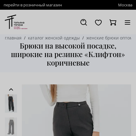
перейти в розничный магазин
Москва
главная
каталог женской одежды
женские брюки оптом
Брюки на высокой посадке,
широкие на резинке «Клифтон»
коричневые