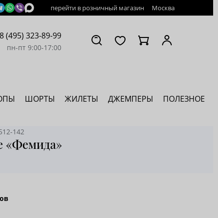
перейти в розничный магазин
Москва
8 (495) 323-89-99
пн-пт 9:00-17:00
ОПЫ
ШОРТЫ
ЖИЛЕТЫ
ДЖЕМПЕРЫ
ПОЛЕЗНОЕ
512-142
ке «Фемида»
ов