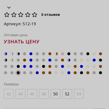
0
отзывов
Артикул:
512-19
Оптовая цена
УЗНАТЬ ЦЕНУ
Размеры
42
44
46
48
50
52
54