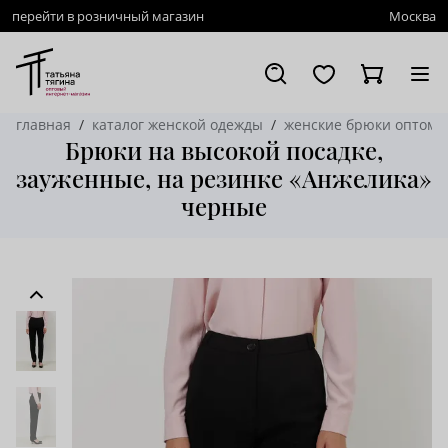
перейти в розничный магазин
Москва
главная
каталог женской одежды
женские брюки оптом
Брюки на высокой посадке,
зауженные, на резинке «Анжелика»
черные