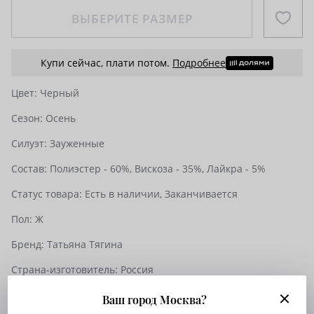
ВЫБЕРИТЕ РАЗМЕР
Купи сейчас, плати потом.
Подробнее
Цвет:
Черный
Сезон:
Осень
Силуэт:
Зауженные
Состав:
Полиэстер - 60%,
Вискоза - 35%,
Лайкра - 5%
Статус товара:
Есть в наличии,
Заканчивается
Пол:
Ж
Бренд:
Татьяна Тягина
Страна-изготовитель:
Россия
К вопросам и ответам о товаре
Ваш город Москва?