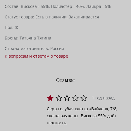
Состав:
Вискоза - 55%,
Полиэстер - 40%,
Лайкра - 5%
Статус товара:
Есть в наличии,
Заканчивается
Пол:
Ж
Бренд:
Татьяна Тягина
Страна-изготовитель:
Россия
К вопросам и ответам о товаре
Отзывы
1 год назад
Серо-голубая клетка «Вайден», 7/8,
слегка заужены. Вискоза 55% даёт
нежность.