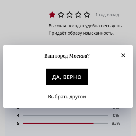
1 год назад
Высокая посадка удобна весь день.
Придаёт образу изысканность.
Ваш город Москва?
ДА, ВЕРНО
4.333333333333333
1
17%
Выбрать другой
2
0%
3
0%
4
0%
5
83%