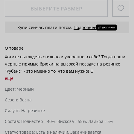
ВЫБЕРИТЕ РАЗМЕР
Купи сейчас, плати потом.
Подробнее
О товаре
Хотите выглядеть стильно и уверенно в себе? Тогда наши
черные прямые брюки на высокой посадке на резинке
"Рубенс" - это именно то, что вам нужно! О
ещё
Цвет:
Черный
Сезон:
Весна
Силуэт:
На резинке
Состав:
Полиэстер - 40%,
Вискоза - 55%,
Лайкра - 5%
Статус товара:
Есть в наличии,
Заканчивается