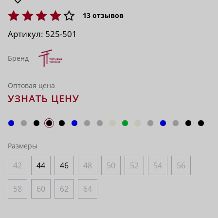
13
отзывов
Артикул:
525-501
Бренд
Оптовая цена
УЗНАТЬ ЦЕНУ
Размеры
42
44
46
48
50
52
54
56
58
60
62
64