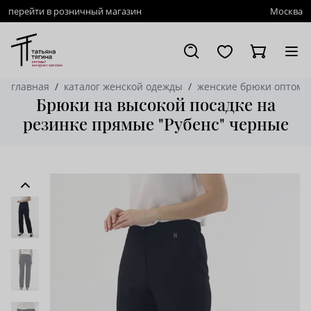
перейти в розничный магазин
Москва
главная
каталог женской одежды
женские брюки оптом
Брюки на высокой посадке на
резинке прямые "Рубенс" черные