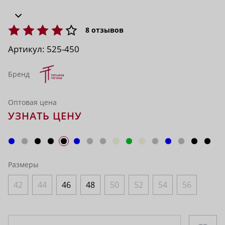
8
отзывов
Артикул:
525-450
Бренд
Оптовая цена
УЗНАТЬ ЦЕНУ
Размеры
42
44
46
48
50
52
54
56