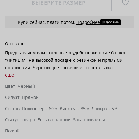
ВЫБЕРИТЕ РАЗМЕР
Купи сейчас, плати потом.
Подробнее
О товаре
Представляем вам стильные и удобные женские брюки
"Литиция" на высокой посадке с резинкой и прямыми
штанинами. Черный цвет позволяет сочетать их с
ещё
Цвет:
Черный
Силуэт:
Прямой
Состав:
Полиэстер - 60%,
Вискоза - 35%,
Лайкра - 5%
Статус товара:
Есть в наличии,
Заканчивается
Пол:
Ж