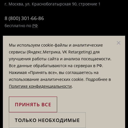
г. Москва, ул. Краснобогатырская 90, строение 1
8 (800) 301-66-86
бесплатно по
РФ
8 (495) 323-89-99
Мы используем cookie-файлы и аналитические
пн-пт 9:00-17:00
сервисы (Яндекс.Метрика, VK Retargeting) для
улучшения работы сайта и анализа посещаемости.
Заказать звонок
Все данные обрабатываются на серверах в РФ.
Нажимая «Принять все», вы соглашаетесь на
© «Татьяна Тягина», 1995 - 2026
использование аналитических cookie. Подробнее в
Политике конфиденциальности
.
Вся информация на сайте представлена для ознакомления
и не является публичной офертой
ПРИНЯТЬ ВСЕ
ТОЛЬКО НЕОБХОДИМЫЕ