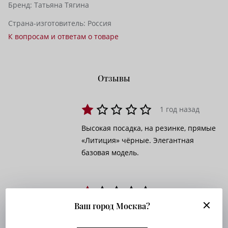
Бренд:
Татьяна Тягина
Страна-изготовитель:
Россия
К вопросам и ответам о товаре
Отзывы
1 год назад
Высокая посадка, на резинке, прямые
«Литиция» чёрные. Элегантная
базовая модель.
1 год назад
Ваш город Москва?
Талия хорошо фиксирована, длина не
укорачивает рост. Ткань прочная, не