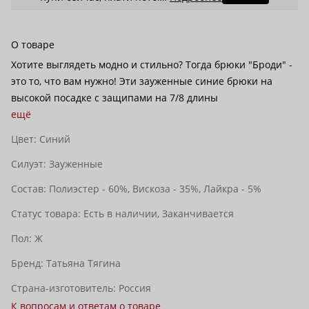
О товаре
Хотите выглядеть модно и стильно? Тогда брюки "Броди" -
это то, что вам нужно! Эти зауженные синие брюки на
высокой посадке с защипами на 7/8 длины
ещё
Цвет:
Синий
Силуэт:
Зауженные
Состав:
Полиэстер - 60%,
Вискоза - 35%,
Лайкра - 5%
Статус товара:
Есть в наличии,
Заканчивается
Пол:
Ж
Бренд:
Татьяна Тягина
Страна-изготовитель:
Россия
К вопросам и ответам о товаре