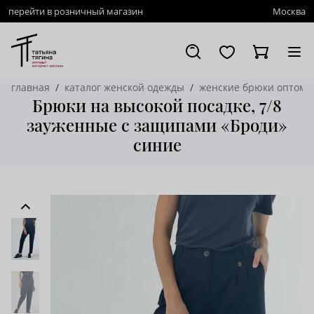
перейти в розничный магазин
Москва
главная
каталог женской одежды
женские брюки оптом
Брюки на высокой посадке, 7/8
зауженные с защипами «Броди»
синие