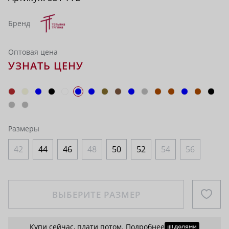
Бренд
Оптовая цена
УЗНАТЬ ЦЕНУ
Размеры
42
44
46
48
50
52
54
56
ВЫБЕРИТЕ РАЗМЕР
Купи сейчас, плати потом.
Подробнее