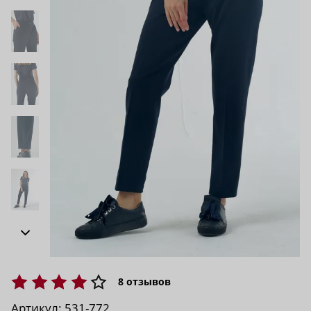
8
отзывов
Артикул:
531-772