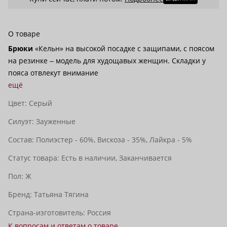
О товаре
Брюки
«Кельн» на высокой посадке с защипами, с поясом
на резинке ‒ модель для худощавых женщин. Складки у
пояса отвлекут внимание
ещё
Цвет:
Серый
Силуэт:
Зауженные
Состав:
Полиэстер - 60%,
Вискоза - 35%,
Лайкра - 5%
Статус товара:
Есть в наличии,
Заканчивается
Пол:
Ж
Бренд:
Татьяна Тягина
Страна-изготовитель:
Россия
К вопросам и ответам о товаре