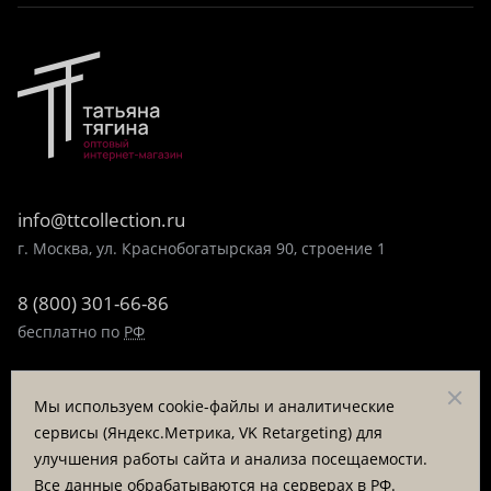
info@ttcollection.ru
г. Москва, ул. Краснобогатырская 90, строение 1
8 (800) 301-66-86
бесплатно по
РФ
8 (495) 323-89-99
Мы используем cookie-файлы и аналитические
пн-пт 9:00-17:00
сервисы (Яндекс.Метрика, VK Retargeting) для
улучшения работы сайта и анализа посещаемости.
Заказать звонок
Все данные обрабатываются на серверах в РФ.