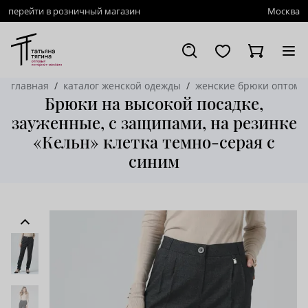
перейти в розничный магазин
Москва
главная
каталог женской одежды
женские брюки оптом
Брюки на высокой посадке,
зауженные, с защипами, на резинке
«Кельн» клетка темно-серая с
синим