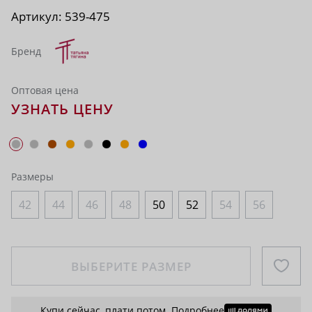
Артикул:
539-475
Бренд
Оптовая цена
УЗНАТЬ ЦЕНУ
Размеры
42
44
46
48
50
52
54
56
ВЫБЕРИТЕ РАЗМЕР
Купи сейчас, плати потом.
Подробнее