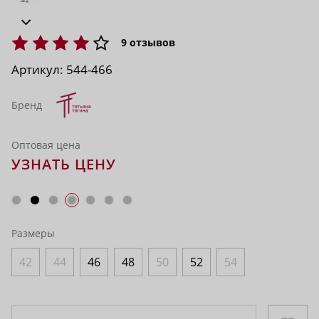
9
отзывов
Артикул:
544-466
Бренд
Оптовая цена
УЗНАТЬ ЦЕНУ
Размеры
42
44
46
48
50
52
54