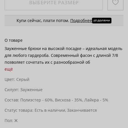
ВЫБЕРИТЕ РАЗМЕР
Купи сейчас, плати потом.
Подробнее
О товаре
Зауженные брюки на высокой посадке – идеальная модель
для любого гардероба. Современный фасон с длиной 7/8
позволяет сочетать их с разнообразной об
ещё
Цвет:
Серый
Силуэт:
Зауженные
Состав:
Полиэстер - 60%,
Вискоза - 35%,
Лайкра - 5%
Статус товара:
Есть в наличии,
Заканчивается
Пол:
Ж