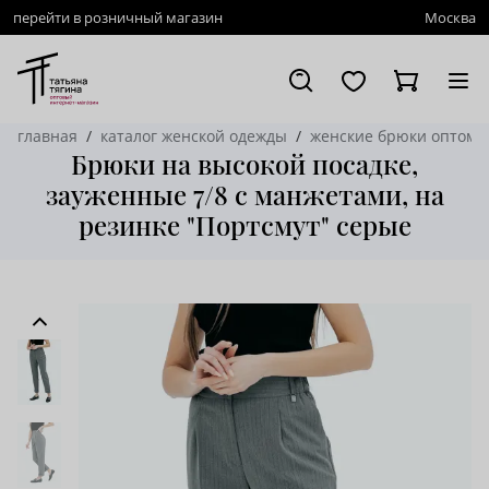
перейти в розничный магазин
Москва
главная
каталог женской одежды
женские брюки оптом
Брюки на высокой посадке,
зауженные 7/8 с манжетами, на
резинке "Портсмут" серые