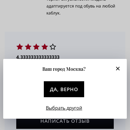
адаптируется под обувь на любой
каблук.
4.333333333333333
Ваш город Москва?
1
17%
2
0%
3
0%
ДА, ВЕРНО
4
0%
5
83%
Выбрать другой
НАПИСАТЬ ОТЗЫВ