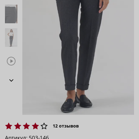
12
отзывов
Артикул:
503-146