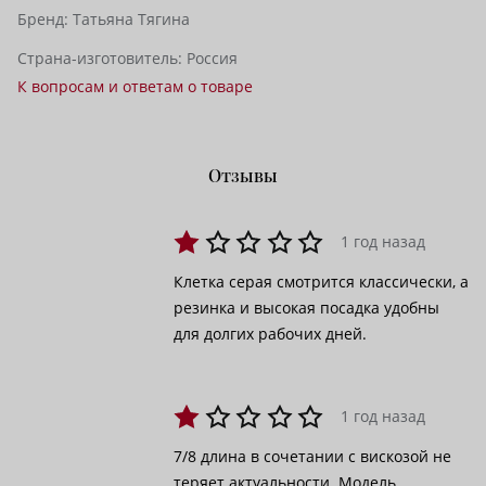
Бренд:
Татьяна Тягина
Страна-изготовитель:
Россия
К вопросам и ответам о товаре
Отзывы
1 год назад
Клетка серая смотрится классически, а
резинка и высокая посадка удобны
для долгих рабочих дней.
1 год назад
7/8 длина в сочетании с вискозой не
теряет актуальности. Модель