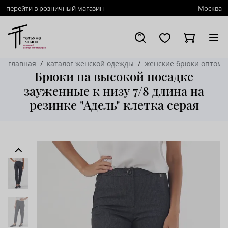
перейти в розничный магазин
Москва
главная
каталог женской одежды
женские брюки оптом
Брюки на высокой посадке
зауженные к низу 7/8 длина на
резинке "Адель" клетка серая