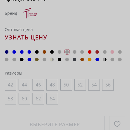
Бренд
Оптовая цена
УЗНАТЬ ЦЕНУ
Размеры
42
44
46
48
50
52
54
56
58
60
62
64
ВЫБЕРИТЕ РАЗМЕР