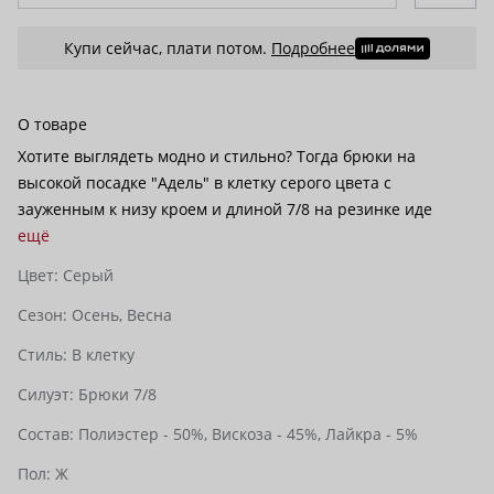
Купи сейчас, плати потом.
Подробнее
О товаре
Хотите выглядеть модно и стильно? Тогда брюки на
высокой посадке "Адель" в клетку серого цвета с
зауженным к низу кроем и длиной 7/8 на резинке иде
ещё
Цвет:
Серый
Сезон:
Осень,
Весна
Стиль:
В клетку
Силуэт:
Брюки 7/8
Состав:
Полиэстер - 50%,
Вискоза - 45%,
Лайкра - 5%
Пол:
Ж