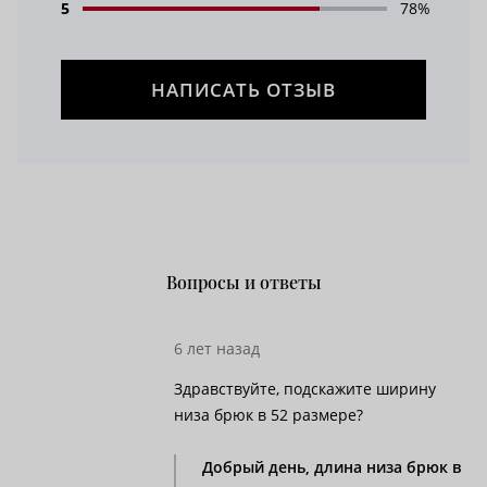
5
78%
НАПИСАТЬ ОТЗЫВ
Вопросы и ответы
6 лет назад
Здравствуйте, подскажите ширину
низа брюк в 52 размере?
Добрый день, длина низа брюк в