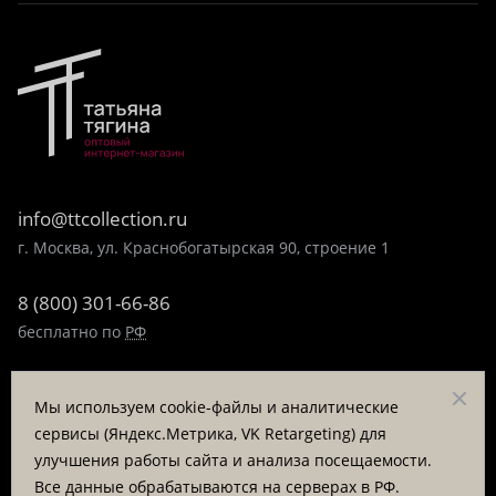
info@ttcollection.ru
г. Москва, ул. Краснобогатырская 90, строение 1
8 (800) 301-66-86
бесплатно по
РФ
8 (495) 323-89-99
Мы используем cookie-файлы и аналитические
пн-пт 9:00-17:00
сервисы (Яндекс.Метрика, VK Retargeting) для
улучшения работы сайта и анализа посещаемости.
Заказать звонок
Все данные обрабатываются на серверах в РФ.