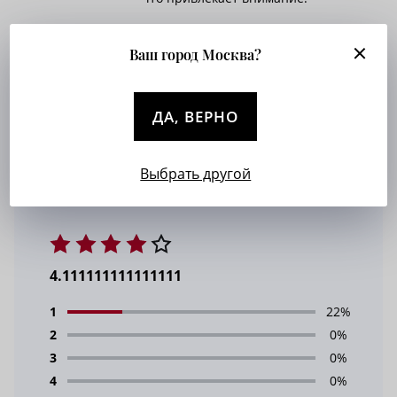
Ваш город Москва?
1 год назад
«Истини» заходят без проблем в
ДА, ВЕРНО
офисный формат. Лёгкий уход,
прочная ткань.
Выбрать другой
4.111111111111111
1
22%
2
0%
3
0%
4
0%