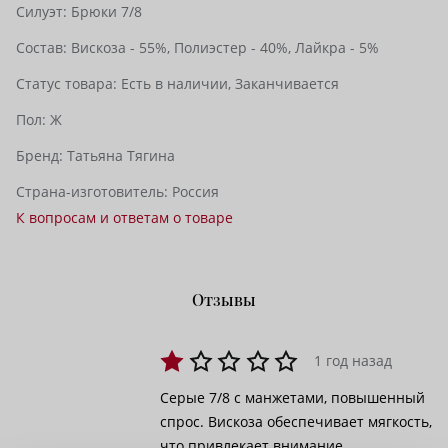
Силуэт:
Брюки 7/8
Состав:
Вискоза - 55%,
Полиэстер - 40%,
Лайкра - 5%
Статус товара:
Есть в наличии,
Заканчивается
Пол:
Ж
Бренд:
Татьяна Тягина
Страна-изготовитель:
Россия
К вопросам и ответам о товаре
Отзывы
1 год назад
Серые 7/8 с манжетами, повышенный
спрос. Вискоза обеспечивает мягкость,
что привлекает внимание.