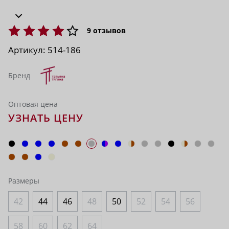
9
отзывов
Артикул:
514-186
Бренд
Оптовая цена
УЗНАТЬ ЦЕНУ
Размеры
42
44
46
48
50
52
54
56
58
60
62
64