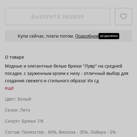
ВЫБЕРИТЕ РАЗМЕР
Купи сейчас, плати потом.
Подробнее
О товаре
Модные и элегантные белые брюки "Лувр" на средней
посадке, с зауженным кроем к низу - отличный выбор для
создания свежего и стильного образа! Их сд
ещё
Цвет:
Белый
Сезон:
Лето
Силуэт:
Брюки 7/8
Состав:
Полиэстер - 60%,
Вискоза - 35%,
Лайкра - 5%