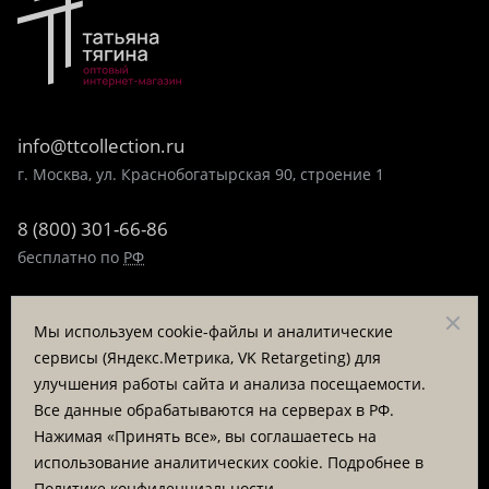
info@ttcollection.ru
г. Москва, ул. Краснобогатырская 90, строение 1
8 (800) 301-66-86
бесплатно по
РФ
8 (495) 323-89-99
Мы используем cookie-файлы и аналитические
пн-пт 9:00-17:00
сервисы (Яндекс.Метрика, VK Retargeting) для
улучшения работы сайта и анализа посещаемости.
Заказать звонок
Все данные обрабатываются на серверах в РФ.
Нажимая «Принять все», вы соглашаетесь на
© «Татьяна Тягина», 1995 - 2026
использование аналитических cookie. Подробнее в
Политике конфиденциальности
.