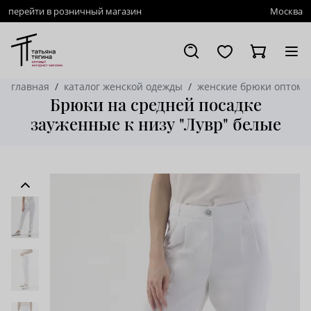
перейти в розничный магазин
Москва
главная
каталог женской одежды
женские брюки оптом
Брюки на средней посадке
зауженные к низу "Лувр" белые