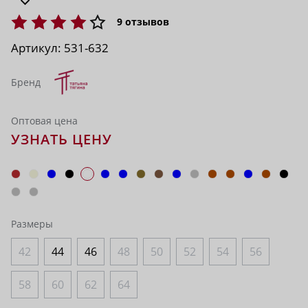
9
отзывов
Артикул:
531-632
Бренд
Оптовая цена
УЗНАТЬ ЦЕНУ
Размеры
42
44
46
48
50
52
54
56
58
60
62
64