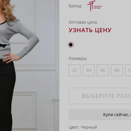
Бренд
Оптовая цена
УЗНАТЬ ЦЕНУ
Размеры
42
44
46
48
5
ВЫБЕРИТЕ РАЗ
Купи сейчас,
Цвет:
Черный