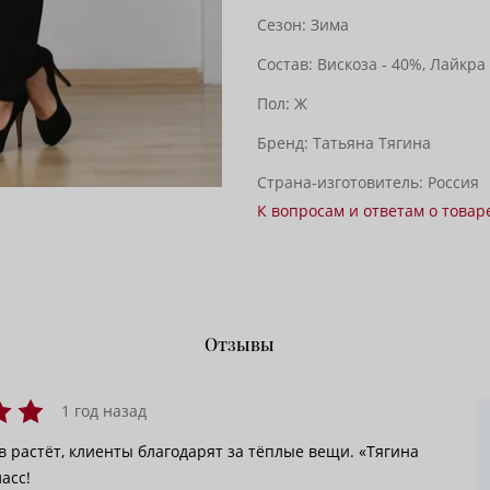
Сезон:
Зима
Состав:
Вискоза - 40%,
Лайкра 
Пол:
Ж
Бренд:
Татьяна Тягина
Страна-изготовитель:
Россия
К вопросам и ответам о товар
Отзывы
1 год назад
 растёт, клиенты благодарят за тёплые вещи. «Тягина
асс!