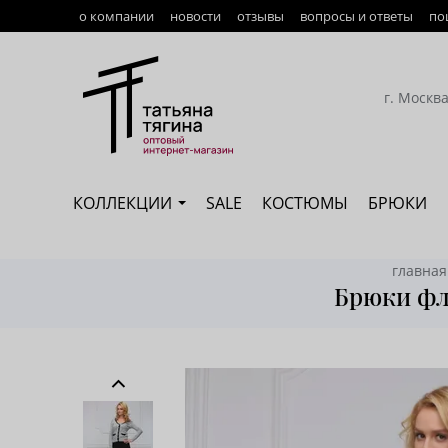
о компании
новости
отзывы
вопросы и ответы
по
Оплата
Доставка
г. Москв
Возврат
Наши сотрудники
КОЛЛЕКЦИИ
SALE
КОСТЮМЫ
БРЮКИ
Сертификация
главная
Брюки фли