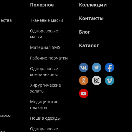
Полезное
Коллекции
Контакты
чества
Тканевые маски
Одноразовые
Блог
маски
Каталог
Материал SMS
Рабочие перчатки
Одноразовые
комбинезоны
Хирургические
халаты
Медицинские
плакаты
рамма
Пошив одежды
Одноразовые