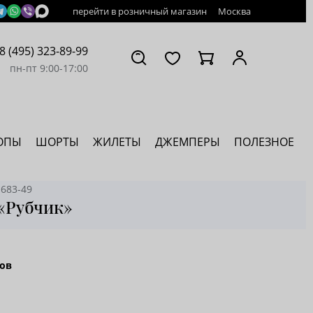
перейти в розничный магазин
Москва
8 (495) 323-89-99
пн-пт 9:00-17:00
ОПЫ
ШОРТЫ
ЖИЛЕТЫ
ДЖЕМПЕРЫ
ПОЛЕЗНОЕ
 683-49
 «Рубчик»
ов