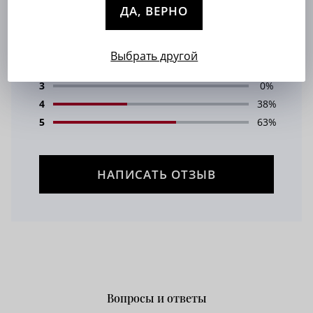
ДА, ВЕРНО
4.625
1
0%
Выбрать другой
2
0%
3
0%
4
38%
5
63%
НАПИСАТЬ ОТЗЫВ
Вопросы и ответы