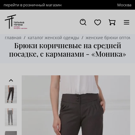
перейти в розничный магазин
Москва
главная
каталог женской одежды
женские брюки оптом
Брюки коричневые на средней
посадке, с карманами - «Моника»