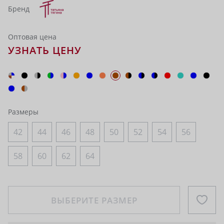
Бренд
Оптовая цена
УЗНАТЬ ЦЕНУ
Размеры
42
44
46
48
50
52
54
56
58
60
62
64
ВЫБЕРИТЕ РАЗМЕР