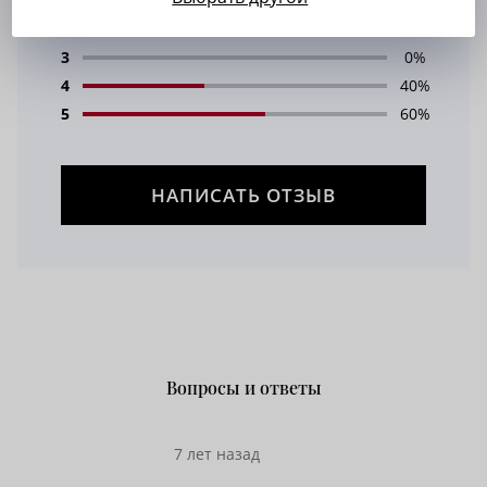
1
0%
2
0%
3
0%
4
40%
5
60%
НАПИСАТЬ ОТЗЫВ
Вопросы и ответы
7 лет назад