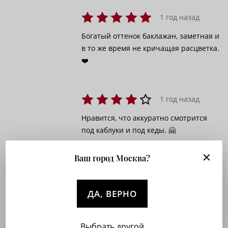
1 год назад
Богатый оттенок баклажан, заметная и
в то же время не кричащая расцветка.
❤️
1 год назад
Нравится, что аккуратно смотрится
под каблуки и под кеды. 🤗
Ваш город Москва?
ДА, ВЕРНО
4.6
Выбрать другой