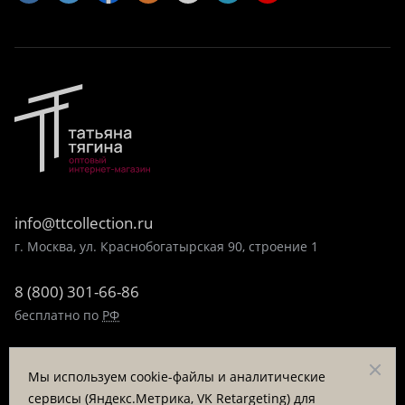
info@ttcollection.ru
г. Москва, ул. Краснобогатырская 90, строение 1
8 (800) 301-66-86
бесплатно по
РФ
8 (495) 323-89-99
Мы используем cookie-файлы и аналитические
пн-пт 9:00-17:00
сервисы (Яндекс.Метрика, VK Retargeting) для