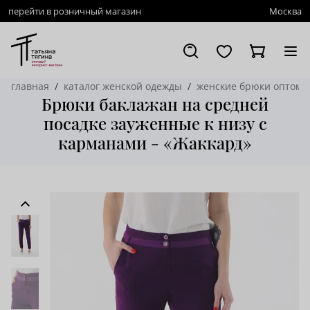
перейти в розничный магазин
Москва
главная
каталог женской одежды
женские брюки оптом
Брюки баклажан на средней
посадке зауженные к низу с
карманами - «Жаккард»