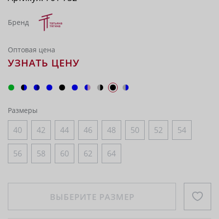
Бренд
Оптовая цена
УЗНАТЬ ЦЕНУ
Размеры
40
42
44
46
48
50
52
54
56
58
60
62
64
ВЫБЕРИТЕ РАЗМЕР