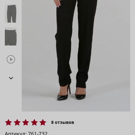
8
отзывов
Артикул:
761-732