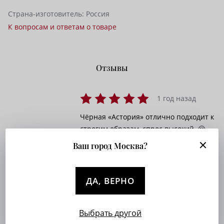
Страна-изготовитель:
Россия
К вопросам и ответам о товаре
Отзывы
1 год назад
Чёрная «Астория» отлично подходит к
строгим образам, спрос высокий. 🤗
Ваш город Москва?
1 год назад
ДА, ВЕРНО
Зауженные, но не стесняют движений,
клиенты выражают благодарность. 😄
Выбрать другой