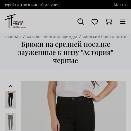
перейти в розничный магазин
Москва
главная
каталог женской одежды
женские брюки оптом
Брюки на средней посадке
зауженные к низу "Астория"
черные