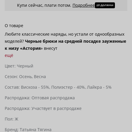
Купи сейчас, плати потом.
Подробнее
О товаре
Любите классические наряды, но устали от однообразных
моделей?
Черные брюки на средней посадке зауженные
к низу «Астория
» внесут
ещё
Цвет:
Черный
Сезон:
Осень,
Весна
Состав:
Вискоза - 55%,
Полиэстер - 40%,
Лайкра - 5%
Распродажа:
Оптовая распродажа
Распродажа:
Участвует в распродаже
Пол:
Ж
Бренд:
Татьяна Тягина