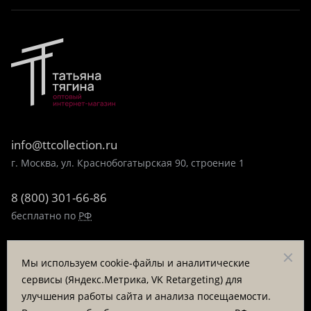
info@ttcollection.ru
г. Москва, ул. Краснобогатырская 90, строение 1
8 (800) 301-66-86
бесплатно по
РФ
8 (495) 323-89-99
Мы используем cookie-файлы и аналитические
пн-пт 9:00-17:00
сервисы (Яндекс.Метрика, VK Retargeting) для
улучшения работы сайта и анализа посещаемости.
Заказать звонок