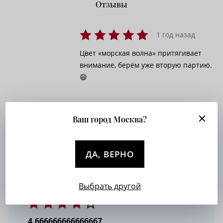
Отзывы
1 год назад
Цвет «морская волна» притягивает
внимание, берём уже вторую партию.
😄
1 год назад
Ваш город Москва?
Зауженный крой для повседневного
гардероба, покупатели радуются. 💖
ДА, ВЕРНО
Выбрать другой
4.666666666666667