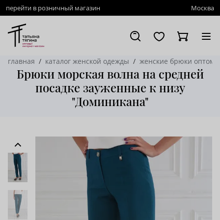
перейти в розничный магазин
Москва
главная
каталог женской одежды
женские брюки оптом
Брюки морская волна на средней
посадке зауженные к низу
"Доминикана"