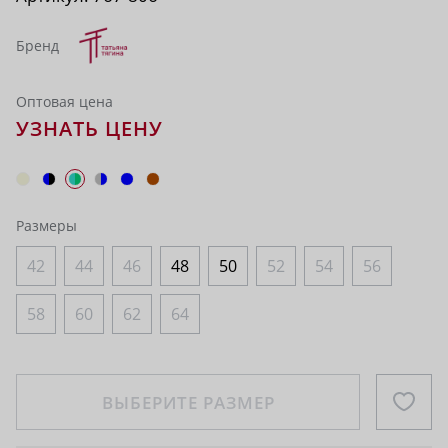
Бренд
Оптовая цена
УЗНАТЬ ЦЕНУ
Размеры
42
44
46
48
50
52
54
56
58
60
62
64
ВЫБЕРИТЕ РАЗМЕР