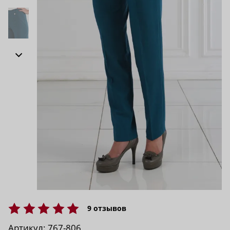
9
отзывов
Артикул:
767-806