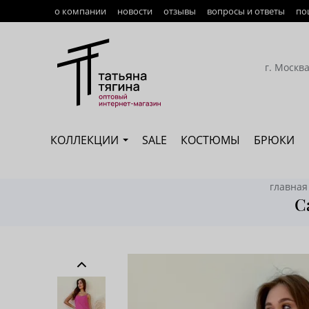
о компании
новости
отзывы
вопросы и ответы
по
Оплата
Доставка
г. Москв
Возврат
Наши сотрудники
КОЛЛЕКЦИИ
SALE
КОСТЮМЫ
БРЮКИ
Сертификация
главная
С