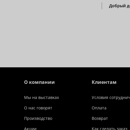
Добрый де
О компании
Клиентам
Мы на выставках
Условия сотрудни
О нас говорят
Оплата
Производство
Возврат
Акции
Как сделать заказ