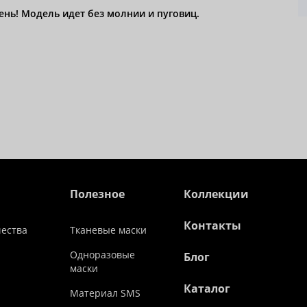
нь! Модель идет без молнии и пуговиц.
Полезное
Коллекции
Контакты
чества
Тканевые маски
Одноразовые
Блог
маски
Каталог
Материал SMS