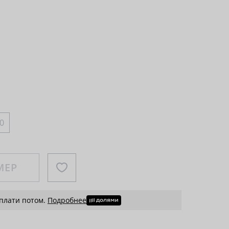
0
МЕР
 плати потом.
Подробнее