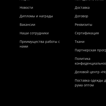
Новости
Доставка
Дипломы и награды
Договор
Вакансии
Реквизиты
Наши сотрудники
Сертификация
Преимущества работы с
Ткани
нами
Партнерская прог
Политика
конфиденциально
Деловой центр «Н
Поставка одежды д
рума оптом