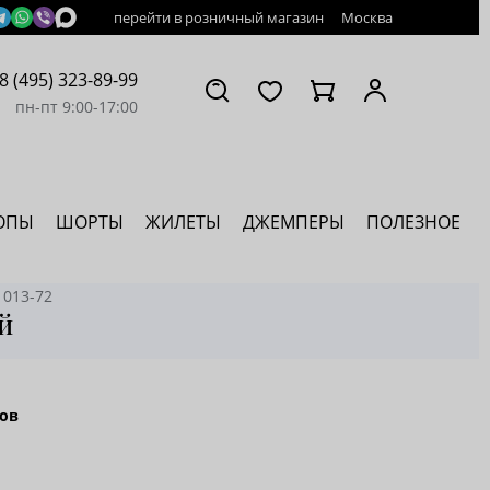
перейти в розничный магазин
Москва
8 (495) 323-89-99
пн-пт 9:00-17:00
ОПЫ
ШОРТЫ
ЖИЛЕТЫ
ДЖЕМПЕРЫ
ПОЛЕЗНОЕ
 013-72
й
ов