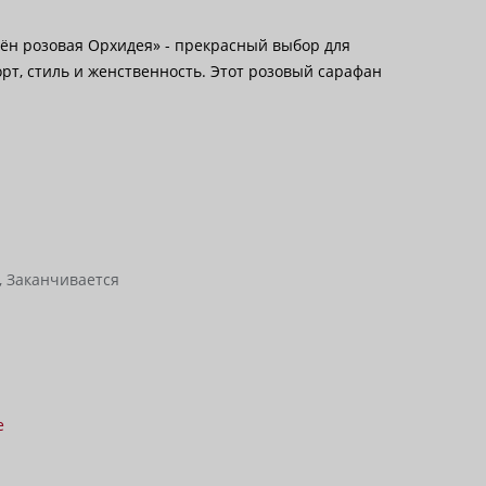
ён розовая Орхидея» - прекрасный выбор для
рт, стиль и женственность. Этот розовый сарафан
,
Заканчивается
е