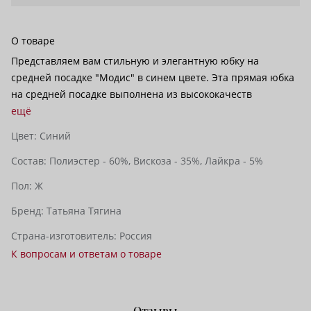
О товаре
Представляем вам стильную и элегантную юбку на
средней посадке "Модис" в синем цвете. Эта прямая юбка
на средней посадке выполнена из высококачеств
ещё
Цвет:
Синий
Состав:
Полиэстер - 60%,
Вискоза - 35%,
Лайкра - 5%
Пол:
Ж
Бренд:
Татьяна Тягина
Страна-изготовитель:
Россия
К вопросам и ответам о товаре
Отзывы