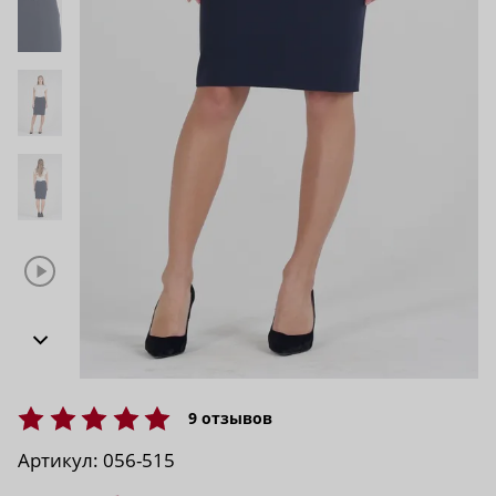
9
отзывов
Артикул:
056-515