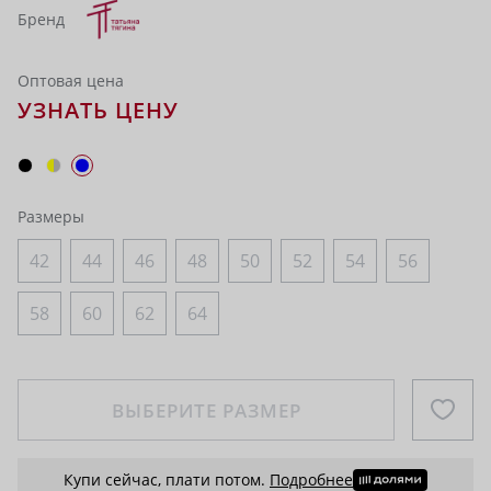
Бренд
Оптовая цена
УЗНАТЬ ЦЕНУ
Размеры
42
44
46
48
50
52
54
56
58
60
62
64
ВЫБЕРИТЕ РАЗМЕР
Купи сейчас, плати потом.
Подробнее