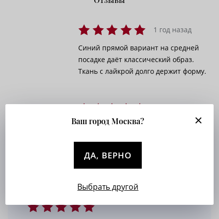
1 год назад
Синий прямой вариант на средней
посадке даёт классический образ.
Ткань с лайкрой долго держит форму.
1 год назад
Ваш город Москва?
Для офисных комплектов весьма
удачный выбор. Не мнётся, выглядит
солидно.
ДА, ВЕРНО
Выбрать другой