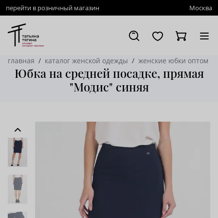
перейти в розничный магазин
Москва
главная
каталог женской одежды
женские юбки оптом
Юбка на средней посадке, прямая
"Модис" синяя