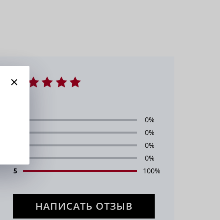
5
1
0%
2
0%
3
0%
4
0%
5
100%
НАПИСАТЬ ОТЗЫВ