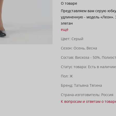
О товаре
Представляем вам серую юбку 
удлиненную - модель «Леон». 
элеган
ещё
Цвет:
Серый
Сезон:
Осень,
Весна
Состав:
Вискоза - 50%,
Полиэст
Статус товара:
Есть в наличии
Пол:
Ж
Бренд:
Татьяна Тягина
Страна-изготовитель:
Россия
К вопросам и ответам о товар