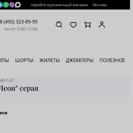
перейти в розничный магазин
Москва
8 (495) 323-89-99
пн-пт 9:00-17:00
ОПЫ
ШОРТЫ
ЖИЛЕТЫ
ДЖЕМПЕРЫ
ПОЛЕЗНОЕ
080-147
Леон" серая
вов