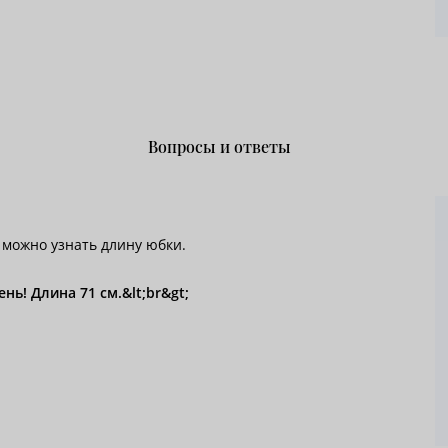
Вопросы и ответы
 можно узнать длину юбки.
нь! Длина 71 см.&lt;br&gt;