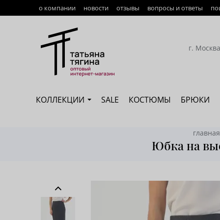
о компании
новости
отзывы
вопросы и ответы
по
Оплата
Доставка
г. Москв
Возврат
Наши сотрудники
КОЛЛЕКЦИИ
SALE
КОСТЮМЫ
БРЮКИ
Сертификация
главная
Юбка на выс