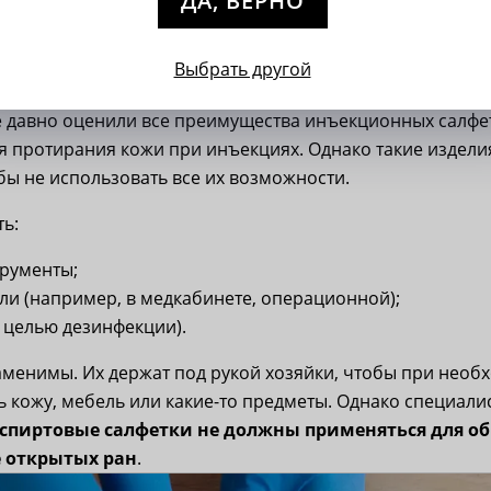
ДА, ВЕРНО
Выбрать другой
вать
 давно оценили все преимущества инъекционных салфет
я протирания кожи при инъекциях. Однако такие издел
ы не использовать все их возможности.
ь:
рументы;
ли (например, в медкабинете, операционной);
с целью дезинфекции).
аменимы. Их держат под рукой хозяйки, чтобы при необ
 кожу, мебель или какие-то предметы. Однако специали
спиртовые салфетки не должны применяться для о
е открытых ран
.