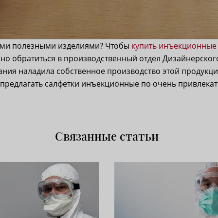
тими полезными изделиями? Чтобы
купить инъекционные
жно обратиться в производственный отдел Дизайнерског
ания наладила собственное производство этой продукци
предлагать салфетки инъекционные по очень привлека
Связанные статьи