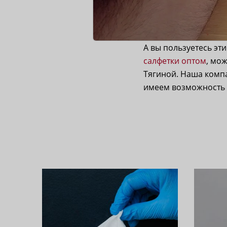
А вы пользуетесь э
салфетки оптом
, мо
Тягиной. Наша комп
имеем возможность 