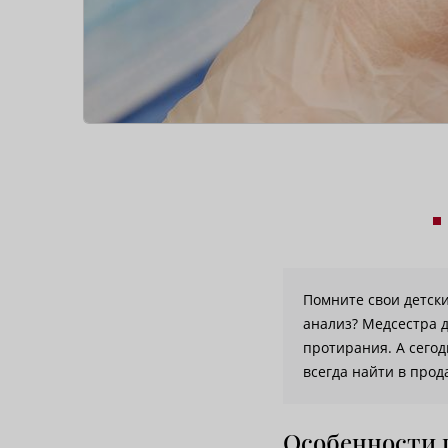
Помните свои детски
анализ? Медсестра д
протирания. А сего
всегда найти в про
Особенности 