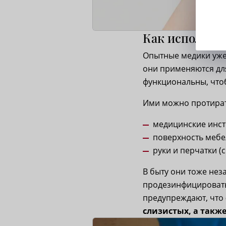
Как использо
Опытные медики уже
они применяются дл
функциональны, чтоб
Ими можно протират
медицинские инст
поверхность мебе
руки и перчатки (
В быту они тоже нез
продезинфицировать
предупреждают, что
слизистых, а такж