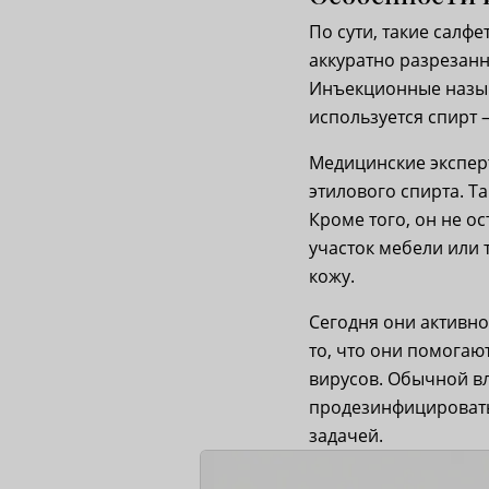
По сути, такие салф
аккуратно разрезанн
Инъекционные назыв
используется спирт 
Медицинские экспер
этилового спирта. Т
Кроме того, он не ос
участок мебели или 
кожу.
Сегодня они активно
то, что они помога
вирусов. Обычной в
продезинфицировать 
задачей.