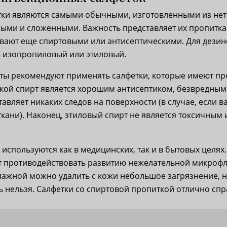
етки являются самыми обычными, изготовленными из не
ыми и сложенными. Важность представляет их пропитка
ают еще спиртовыми или антисептическими. Для дези
– изопропиловый или этиловый.
ты рекомендуют применять салфетки, которые имеют пр
акой спирт является хорошим антисептиком, безвредным
тавляет никаких следов на поверхности (в случае, если 
ткани). Наконец, этиловый спирт не является токсичным 
 используются как в медицинских, так и в бытовых целях.
ют противодействовать развитию нежелательной микрофл
лажной можно удалить с кожи небольшое загрязнение, 
нельзя. Салфетки со спиртовой пропиткой отлично спр