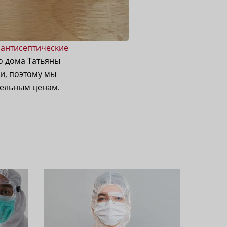
 антисептические
о дома Татьяны
и, поэтому мы
тельным ценам.