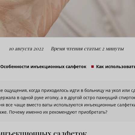
10 августа 2022
Время чтения статьи: 2 минуты
Особенности инъекционных салфеток
Как использоват
е ощущения, когда приходилось идти в больницу на укол или с
ержала в одной руке иголку, а в другой остро пахнущий спирто
дня все чаще вместо ваты используются инъекционные салфетк
даже. Почему именно их рекомендуют приобретать?
инъекционных салфеток