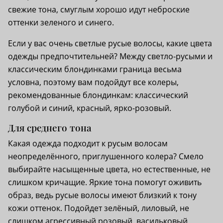
свежие тона, смуглым хорошо идут неброские
оттенки зеленого и синего.
Если у вас очень светлые русые волосы, какие цвета
одежды предпочтительней? Между светло-русыми и
классическим блондинками граница весьма
условна, поэтому вам подойдут все колеры,
рекомендованные блондинкам: классический
голубой и синий, красный, ярко-розовый.
Для среднего тона
Какая одежда подходит к русым волосам
неопределённого, приглушенного колера? Смело
выбирайте насыщенные цвета, но естественные, не
слишком кричащие. Яркие тона помогут оживить
образ, ведь русые волосы имеют близкий к тону
кожи оттенок. Подойдет зелёный, лиловый, не
слишком агрессивный розовый, васильковый,