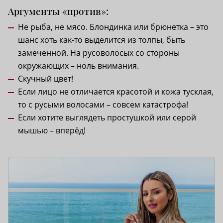
Аргументы «против»:
Не рыба, не мясо. Блондинка или брюнетка – это
шанс хоть как-то выделится из толпы, быть
замеченной. На русоволосых со стороны
окружающих – ноль внимания.
Скучный цвет!
Если лицо не отличается красотой и кожа тусклая,
то с русыми волосами – совсем катастрофа!
Если хотите выглядеть простушкой или серой
мышью – вперёд!