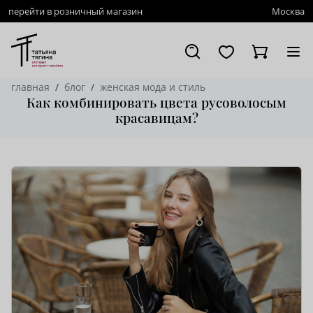
перейти в розничный магазин
Москва
главная
блог
женская мода и стиль
Как комбинировать цвета русоволосым
красавицам?