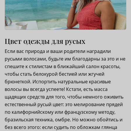
Цвет одежды для русых
Если вас природа и ваши родители наградили
русыми волосами, будьте им благодарны за это и не
спешите к стилистам в ближайший салон красоты,
чтобы стать белокурой бестией или жгучей
брюнеткой. Испортить натуральные красивые
волосы вы всегда успеете! Кстати, есть масса
щадящих средств для того, чтобы немного оживить
естественный русый цвет: это мелирование прядей
по калифорнийскому или французскому методу,
бразильская техника, омбре. Но можно обойтись и
без всего этого: если судить по обложкам глянца