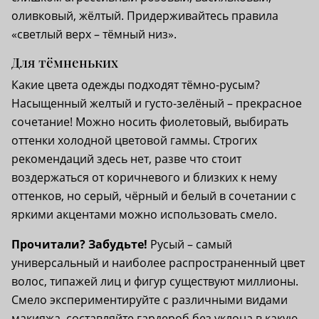
оливковый, жёлтый. Придерживайтесь правила
«светлый верх – тёмный низ».
Для тёмненьких
Какие цвета одежды подходят тёмно-русым?
Насыщенный желтый и густо-зелёный – прекрасное
сочетание! Можно носить фиолетовый, выбирать
оттенки холодной цветовой гаммы. Строгих
рекомендаций здесь нет, разве что стоит
воздержаться от коричневого и близких к нему
оттенков, но серый, чёрный и белый в сочетании с
яркими акцентами можно использовать смело.
Прочитали? Забудьте!
Русый – самый
универсальный и наиболее распространенный цвет
волос, типажей лиц и фигур существуют миллионы.
Смело экспериментируйте с различными видами
макияжа, составляйте гардероб без уклона в какую-