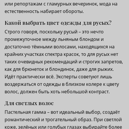
или репортажам с гламурных вечеринок, мода на
естественность набирает обороты.
Какой выбрать цвет одежды для русых?
Строго говоря, поскольку русый – это нечто
промежуточное между льняным блондом и
достаточно тёмными волосами, находящихся на
крайних участках спектра красок, то для русых нет
таких очевидных рекомендаций и строгих запретов,
как для брюнеток и блондинок, даже для рыжих.
Идёт практически всё. Эксперты советуют лишь
воздержаться от одежды в близком колере к цвету
волос, должен быть хоть небольшой контраст.
Для светлых волос
Пастельная гамма – вот идеальный выбор, создаёт
романтический и трогательный образ. При светлой
коже, зелёных или голубых глазах выбирайте более