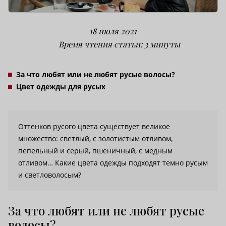
18 июля 2021
Время чтения статьи: 3 минуты
За что любят или не любят русые волосы?
Цвет одежды для русых
Оттенков русого цвета существует великое
множество: светлый, с золотистым отливом,
пепельный и серый, пшеничный, с медным
отливом… Какие цвета одежды подходят темно русым
и светловолосым?
За что любят или не любят русые
волосы?