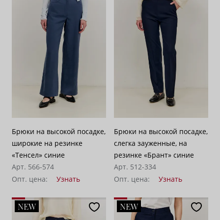
Брюки на высокой посадке,
Брюки на высокой посадке,
широкие на резинке
слегка зауженные, на
«Тенсел» синие
резинке «Брант» синие
Арт. 566-574
Арт. 512-334
Опт. цена:
Узнать
Опт. цена:
Узнать
NEW
NEW