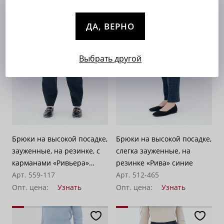
ДА, ВЕРНО
Выбрать другой
Брюки на высокой посадке,
Брюки на высокой посадке,
зауженные, на резинке, с
слегка зауженные, на
карманами «Ривьера»
резинке «Рива» синие
синие
Арт. 559-117
Арт. 512-465
Опт. цена:
Узнать
Опт. цена:
Узнать