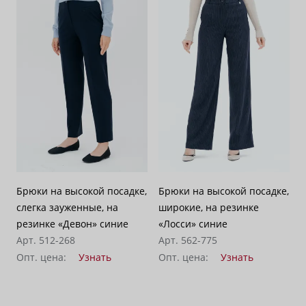
Брюки на высокой посадке,
Брюки на высокой посадке,
слегка зауженные, на
широкие, на резинке
резинке «Девон» синие
«Лосси» синие
Арт. 512-268
Арт. 562-775
Опт. цена:
Узнать
Опт. цена:
Узнать