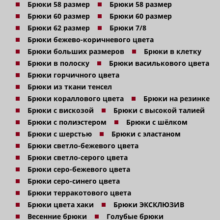
Брюки 58 размер
Брюки 58 размер
Брюки 60 размер
Брюки 60 размер
Брюки 62 размер
Брюки 7/8
Брюки бежево-коричневого цвета
Брюки больших размеров
Брюки в клетку
Брюки в полоску
Брюки василькового цвета
Брюки горчичного цвета
Брюки из ткани тенсел
Брюки кораллового цвета
Брюки на резинке
Брюки с вискозой
Брюки с высокой талией
Брюки с полиэстером
Брюки с шёлком
Брюки с шерстью
Брюки с эластаном
Брюки светло-бежевого цвета
Брюки светло-серого цвета
Брюки серо-бежевого цвета
Брюки серо-синего цвета
Брюки терракотового цвета
Брюки цвета хаки
Брюки ЭКСКЛЮЗИВ
Весенние брюки
Голубые брюки