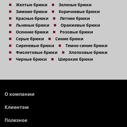
Желтые брюки
Зеленые брюки
Зимние брюки
Коричневые брюки
Красные брюки
Летние брюки
Льняные брюки
Оранжевые брюки
Осенние брюки
Розовые брюки
Серые брюки
Синие брюки
Сиреневые брюки
Темно-синие брюки
Фиолетовые брюки
Хлопковые брюки
Черные брюки
Широкие брюки
О компании
Клиентам
Полезное