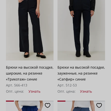
Брюки на высокой посадке,
Брюки на высокой посадке,
широкие, на резинке
зауженные, на резинке
«Трикотаж» синие
«Сапфир» синие
Арт. 566-413
Арт. 512-53
Опт. цена:
Узнать
Опт. цена:
Узнать