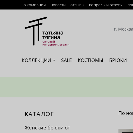
о компании
новости
отзывы
вопросы и ответы
по
Оплата
Доставка
г. Москв
Возврат
Наши сотрудники
КОЛЛЕКЦИИ
SALE
КОСТЮМЫ
БРЮКИ
Сертификация
КАТАЛОГ
По но
По 
Женские брюки от