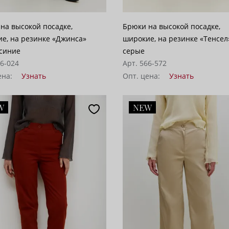
на высокой посадке,
Брюки на высокой посадке,
е, на резинке «Джинса»
широкие, на резинке «Тенсел
синие
серые
66-024
Арт. 566-572
ена:
Узнать
Опт. цена:
Узнать
W
NEW