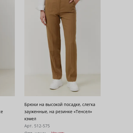
Брюки на высокой посадке, слегка
се
зауженные, на резинке «Тенсел»
кэмел
Арт. 512-575