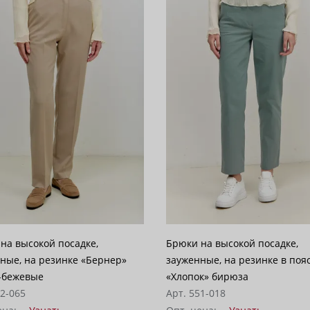
на высокой посадке,
Брюки на высокой посадке,
ные, на резинке «Бернер»
зауженные, на резинке в поя
-бежевые
«Хлопок» бирюза
12-065
Арт. 551-018