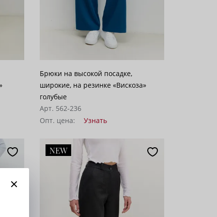
Брюки на высокой посадке,
»
широкие, на резинке «Вискоза»
голубые
Арт. 562-236
Опт. цена:
Узнать
NEW