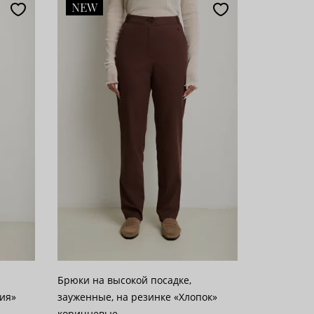
NEW
Брюки на высокой посадке,
ния»
зауженные, на резинке «Хлопок»
коричневые