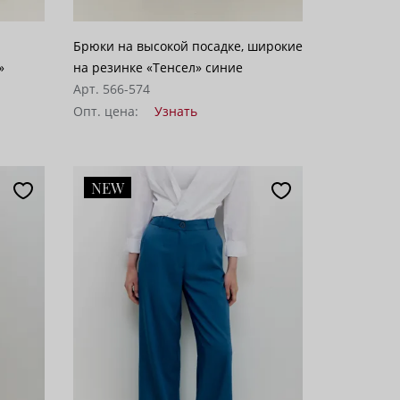
Брюки на высокой посадке, широкие
»
на резинке «Тенсел» синие
Арт. 566-574
Опт. цена:
Узнать
NEW