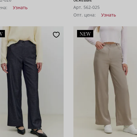
Арт. 562-025
ена:
Узнать
Опт. цена:
Узнать
W
NEW