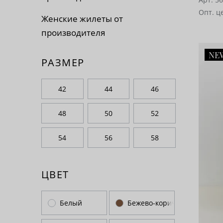
Опт. ц
Женские жилеты от
производителя
NE
РАЗМЕР
42
44
46
48
50
52
54
56
58
ЦВЕТ
Белый
Бежево-коричневый