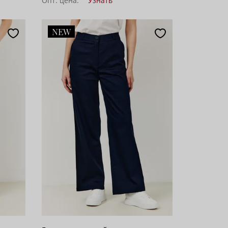
Опт. цена:
Узнать
NEW