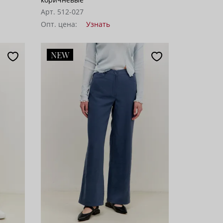
Арт. 512-027
Опт. цена:
Узнать
NEW