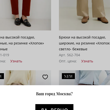
на высокой посадке,
Брюки на высокой посадке,
е, на резинке «Хлопок»
широкие, на резинке «Хлопок
чные
светло- бежевые
51-019
Арт. 562-704
ена:
Узнать
Опт. цена:
Узнать
W
NEW
Ваш город Москва?