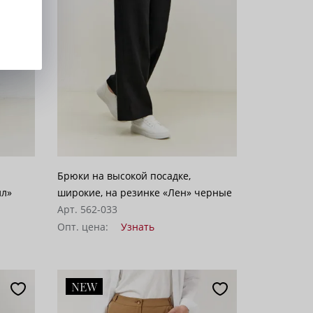
Брюки на высокой посадке,
лл»
широкие, на резинке «Лен» черные
Арт. 562-033
Опт. цена:
Узнать
NEW