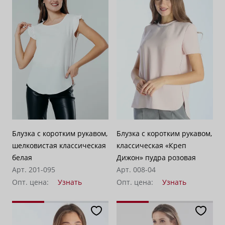
По возрастанию цены
62
По убыванию цены
100
Блузка с коротким рукавом,
Блузка с коротким рукавом,
шелковистая классическая
классическая «Креп
белая
Дижон» пудра розовая
Арт. 201-095
Арт. 008-04
Опт. цена:
Узнать
Опт. цена:
Узнать