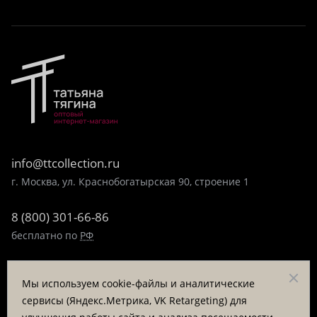
info@ttcollection.ru
г. Москва, ул. Краснобогатырская 90, строение 1
8 (800) 301-66-86
бесплатно по
РФ
8 (495) 323-89-99
Мы используем cookie-файлы и аналитические
пн-пт 9:00-17:00
сервисы (Яндекс.Метрика, VK Retargeting) для