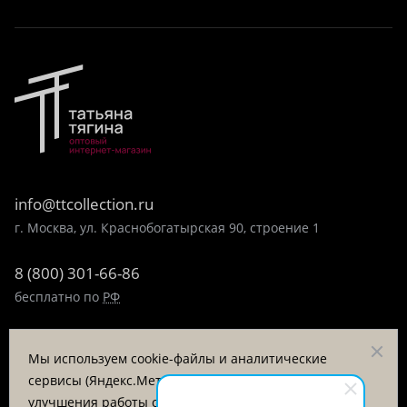
info@ttcollection.ru
г. Москва, ул. Краснобогатырская 90, строение 1
8 (800) 301-66-86
бесплатно по
РФ
8 (495) 323-89-99
Мы используем cookie-файлы и аналитические
пн-пт 9:00-17:00
сервисы (Яндекс.Метрика, VK Retargeting) для
улучшения работы сайта и анализа посещаемости.