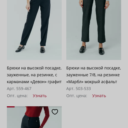
По убыванию цены
100
Брюки на высокой посадке,
Брюки на высокой посадке,
зауженные, на резинке, с
зауженные 7/8, на резинке
карманами «Девон» графит
«Марбл» мокрый асфальт
Арт. 559-467
Арт. 503-533
Опт. цена:
Узнать
Опт. цена:
Узнать