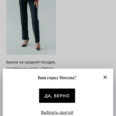
Брюки на средней посадке,
зауженные к низу «Девон»
темно-серые
Ваш город Москва?
Арт. 695-467
Опт. цена:
Узнать
ДА, ВЕРНО
Выбрать другой