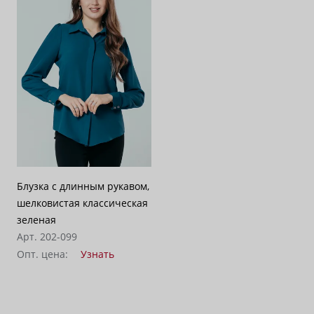
По возрастанию цены
62
По убыванию цены
100
Блузка с длинным рукавом,
шелковистая классическая
зеленая
Арт. 202-099
Опт. цена:
Узнать