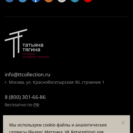
info@ttcollection.ru
г. Москва, ул. Краснобогатырская 90, строение 1
8 (800) 301-66-86
бесплатно по
РФ
8 (495) 323-89-99
Мы используем cookie-файлы и аналитические
пн-пт 9:00-17:00
сервисы (Яндекс.Метрика, VK Retargeting) для