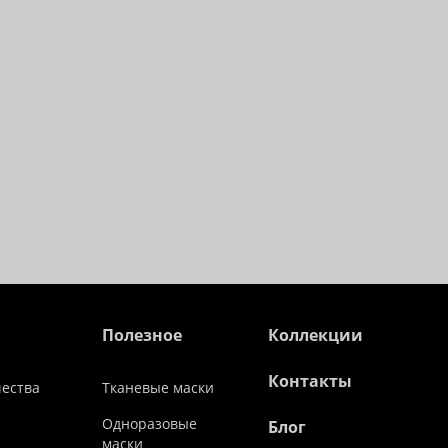
Полезное
Коллекции
Контакты
чества
Тканевые маски
Одноразовые
Блог
маски