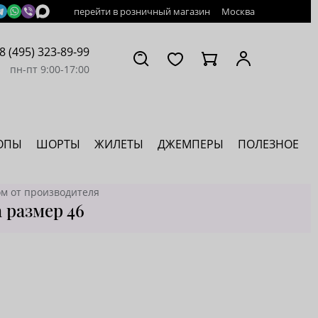
перейти в розничный магазин
Москва
8 (495) 323-89-99
пн-пт 9:00-17:00
ОПЫ
ШОРТЫ
ЖИЛЕТЫ
ДЖЕМПЕРЫ
ПОЛЕЗНОЕ
м от производителя
 размер 46