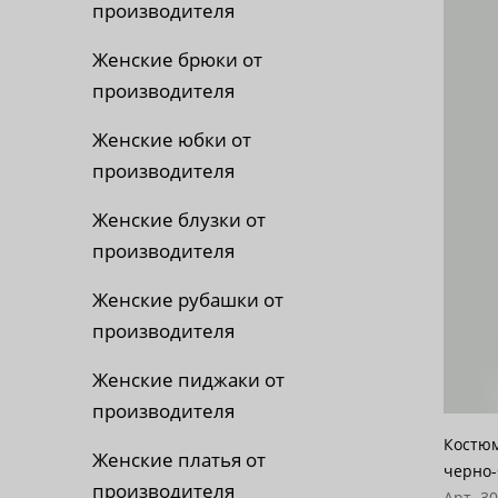
производителя
По 
Женские брюки от
По 
производителя
По
Женские юбки от
производителя
Женские блузки от
производителя
Женские рубашки от
производителя
Женские пиджаки от
производителя
Костюм
Женские платья от
черно-
производителя
Арт. 3