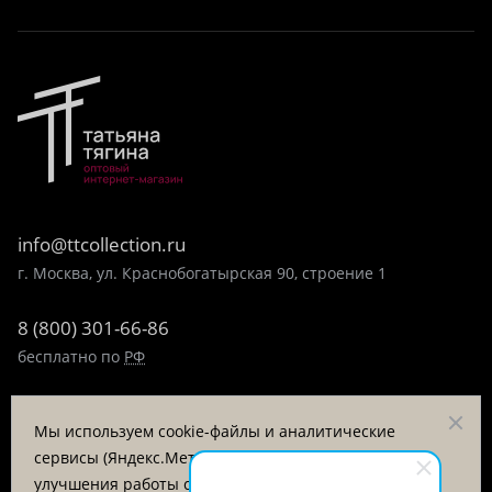
info@ttcollection.ru
г. Москва, ул. Краснобогатырская 90, строение 1
8 (800) 301-66-86
бесплатно по
РФ
8 (495) 323-89-99
Мы используем cookie-файлы и аналитические
пн-пт 9:00-17:00
сервисы (Яндекс.Метрика, VK Retargeting) для
улучшения работы сайта и анализа посещаемости.