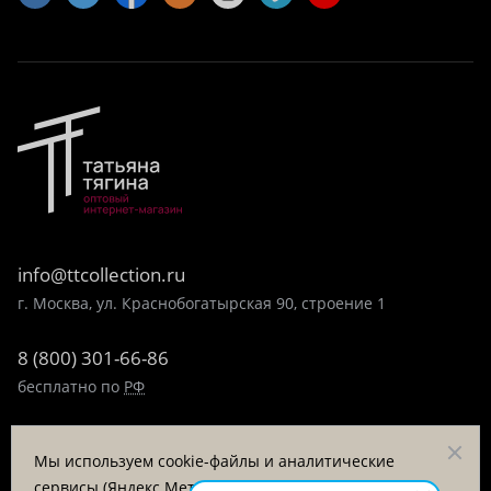
info@ttcollection.ru
г. Москва, ул. Краснобогатырская 90, строение 1
8 (800) 301-66-86
бесплатно по
РФ
8 (495) 323-89-99
Мы используем cookie-файлы и аналитические
пн-пт 9:00-17:00
сервисы (Яндекс.Метрика, VK Retargeting) для