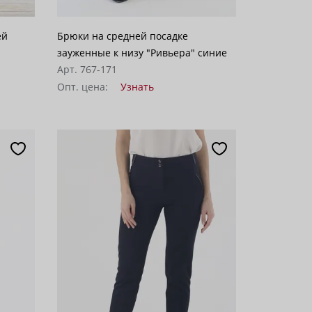
ей
Брюки на средней посадке
зауженные к низу "Ривьера" синие
Арт. 767-171
Опт. цена:
Узнать