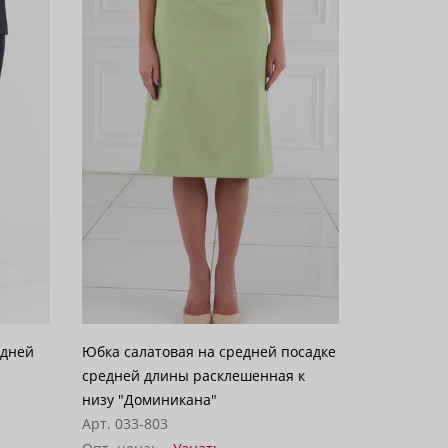
едней
Юбка салатовая на средней посадке
средней длины расклешенная к
низу "Доминикана"
Арт. 033-803