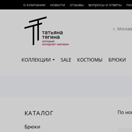
о компании
новости
отзывы
вопросы и ответы
по
Оплата
Доставка
г. Москв
Возврат
Наши сотрудники
КОЛЛЕКЦИИ
SALE
КОСТЮМЫ
БРЮКИ
Сертификация
КАТАЛОГ
По но
По 
Брюки