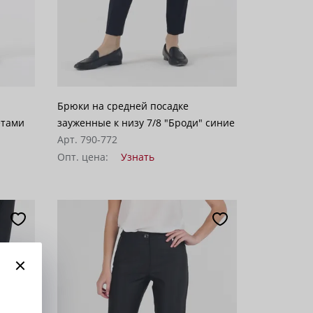
Брюки на средней посадке
етами
зауженные к низу 7/8 "Броди" синие
Арт. 790-772
Опт. цена:
Узнать