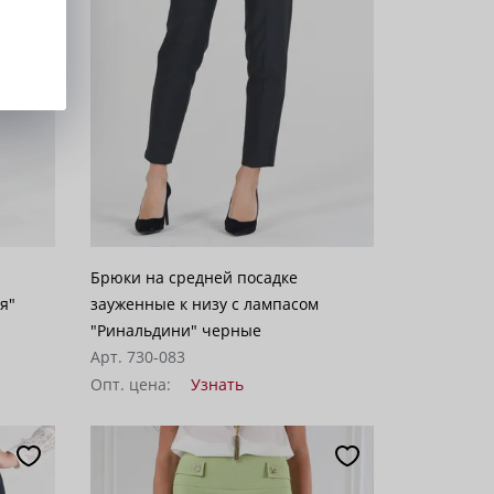
Брюки на средней посадке
я"
зауженные к низу с лампасом
"Ринальдини" черные
Арт. 730-083
Опт. цена:
Узнать