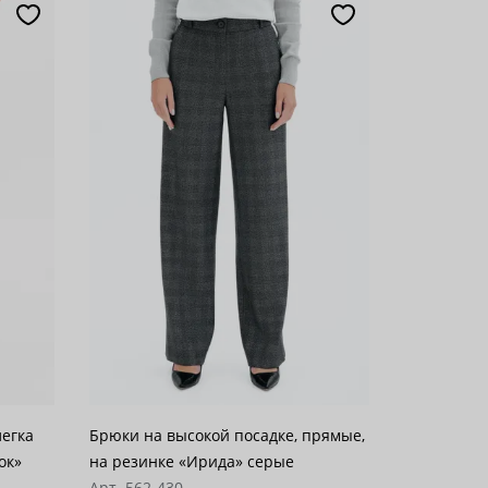
легка
Брюки на высокой посадке, прямые,
ок»
на резинке «Ирида» серые
Арт. 562-430