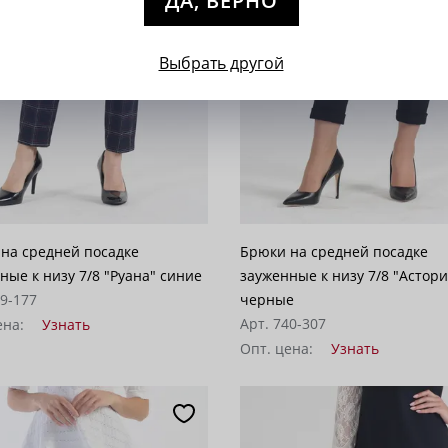
ДА, ВЕРНО
Выбрать другой
на средней посадке
Брюки на средней посадке
ные к низу 7/8 "Руана" синие
зауженные к низу 7/8 "Астори
09-177
черные
Арт. 740-307
ена:
Узнать
Опт. цена:
Узнать