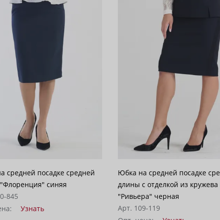
а средней посадке средней
Юбка на средней посадке ср
"Флоренция" синяя
длины с отделкой из кружева
10-845
"Ривьера" черная
Арт. 109-119
ена:
Узнать