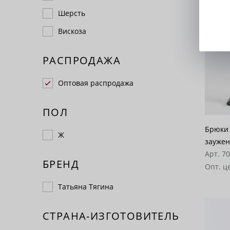
Шерсть
Вискоза
РАСПРОДАЖА
Оптовая распродажа
ПОЛ
Брюки 
Ж
заужен
Арт. 7
БРЕНД
Опт. ц
Татьяна Тягина
СТРАНА-ИЗГОТОВИТЕЛЬ