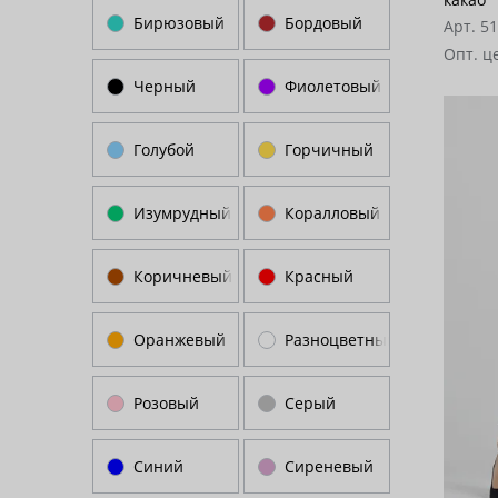
Бирюзовый
Бордовый
Арт. 5
Опт. ц
Черный
Фиолетовый
Голубой
Горчичный
Изумрудный
Коралловый
Коричневый
Красный
Оранжевый
Разноцветный
Розовый
Серый
Синий
Сиреневый