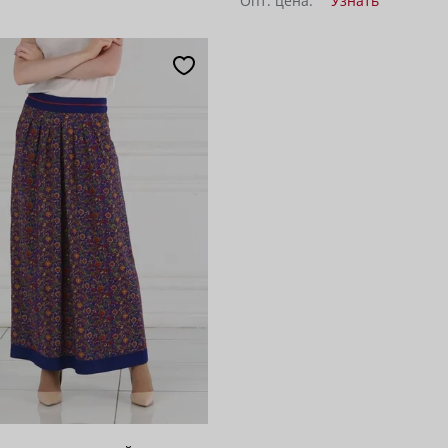
Опт. цена:
Узнать