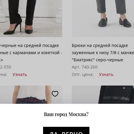
черные на средней посадке
Брюки на средней посадке
ные с карманами и кокеткой -
зауженные к низу 7/8 с манж
с»
"Биатрикс" серо-черные
62-550
Арт. 740-260
ена:
Узнать
Опт. цена:
Узнать
Ваш город Москва?