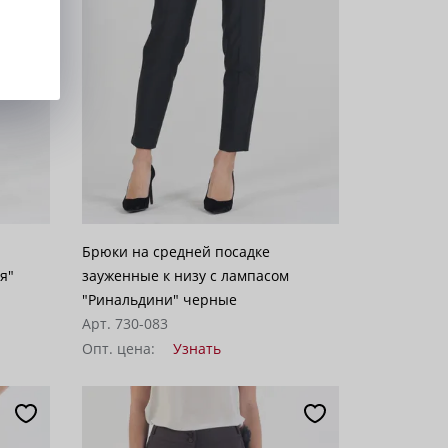
Брюки на средней посадке
я"
зауженные к низу с лампасом
"Ринальдини" черные
Арт. 730-083
Опт. цена:
Узнать