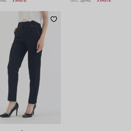
ена:
Узнать
Опт. цена:
Узнать