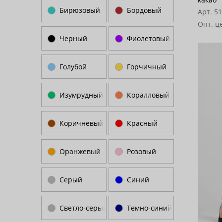
Бирюзовый
Бордовый
Арт. 5
Опт. ц
Черный
Фиолетовый
Голубой
Горчичный
Изумрудный
Коралловый
Коричневый
Красный
Оранжевый
Розовый
Серый
Синий
Светло-серый
Темно-синий