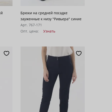
ей
Брюки на средней посадке
зауженные к низу "Ривьера" синие
Арт. 767-171
Опт. цена:
Узнать