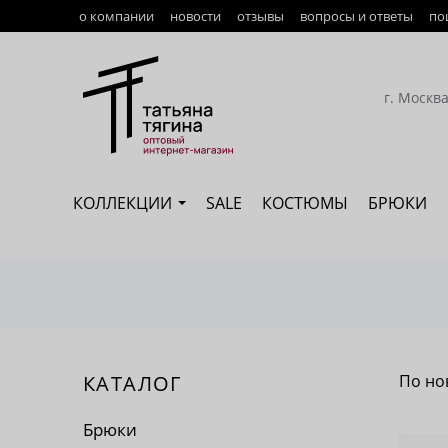
о компании
новости
отзывы
вопросы и ответы
по
Оплата
Доставка
г. Москв
Возврат
Наши сотрудники
КОЛЛЕКЦИИ
SALE
КОСТЮМЫ
БРЮКИ
Сертификация
КАТАЛОГ
По но
По 
Брюки