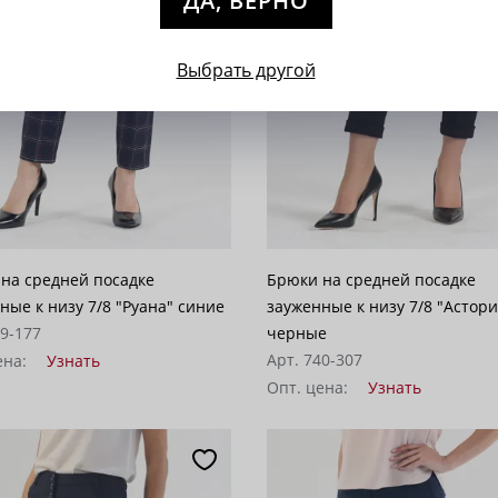
ДА, ВЕРНО
Выбрать другой
на средней посадке
Брюки на средней посадке
ные к низу 7/8 "Руана" синие
зауженные к низу 7/8 "Астори
09-177
черные
Арт. 740-307
ена:
Узнать
Опт. цена:
Узнать