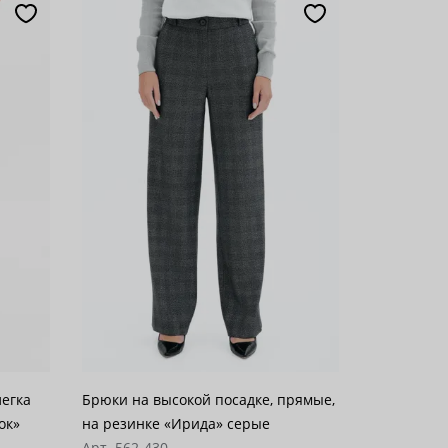
легка
Брюки на высокой посадке, прямые,
ок»
на резинке «Ирида» серые
Арт. 562-430