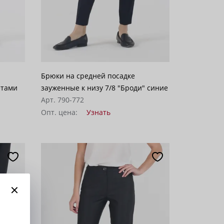
Брюки на средней посадке
етами
зауженные к низу 7/8 "Броди" синие
Арт. 790-772
Опт. цена:
Узнать