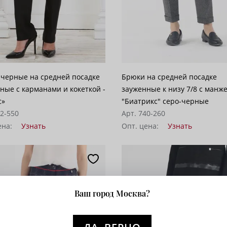
черные на средней посадке
Брюки на средней посадке
ные с карманами и кокеткой -
зауженные к низу 7/8 с манж
с»
"Биатрикс" серо-черные
62-550
Арт. 740-260
ена:
Узнать
Опт. цена:
Узнать
Ваш город Москва?