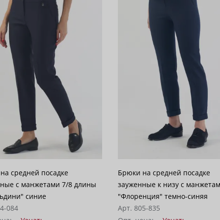
на средней посадке
Брюки на средней посадке
ные с манжетами 7/8 длины
зауженные к низу с манжетам
ьдини" синие
"Флоренция" темно-синяя
14-084
Арт. 805-835