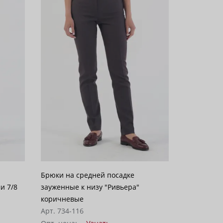
Брюки на средней посадке
и 7/8
зауженные к низу "Ривьера"
коричневые
Арт. 734-116