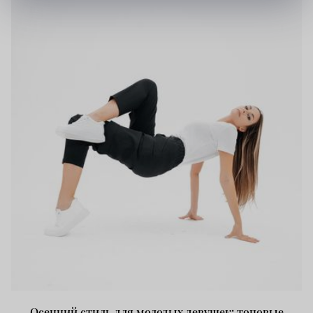
Осенний стиль для молодых девушек: топовые