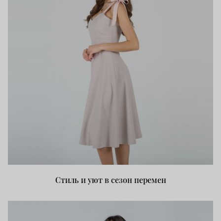
Стиль и уют в сезон перемен