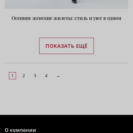
Осенние женские жилеты: стиль и уют в одном
ПОКАЗАТЬ ЕЩЁ
1
2
3
4
→
О компании