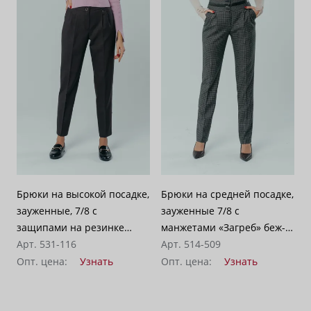
Брюки на высокой посадке,
Брюки на средней посадке,
зауженные, 7/8 с
зауженные 7/8 с
защипами на резинке
манжетами «Загреб» беж-
«Ривьера» коричневые
Арт. 531-116
коричневые
Арт. 514-509
Опт. цена:
Узнать
Опт. цена:
Узнать