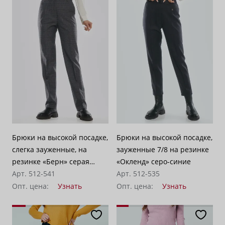
Брюки на высокой посадке,
Брюки на высокой посадке,
слегка зауженные, на
зауженные 7/8 на резинке
резинке «Берн» серая
«Окленд» серо-синие
клетка
Арт. 512-541
Арт. 512-535
Опт. цена:
Узнать
Опт. цена:
Узнать