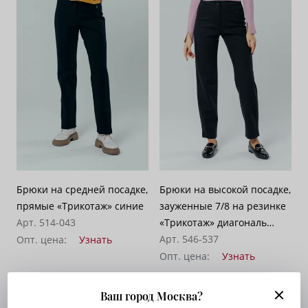
Брюки на средней посадке,
Брюки на высокой посадке,
прямые «Трикотаж» синие
зауженные 7/8 на резинке
Арт. 514-043
«Трикотаж» диагональ
темно-серые
Арт. 546-537
Опт. цена:
Узнать
Опт. цена:
Узнать
Ваш город Москва?