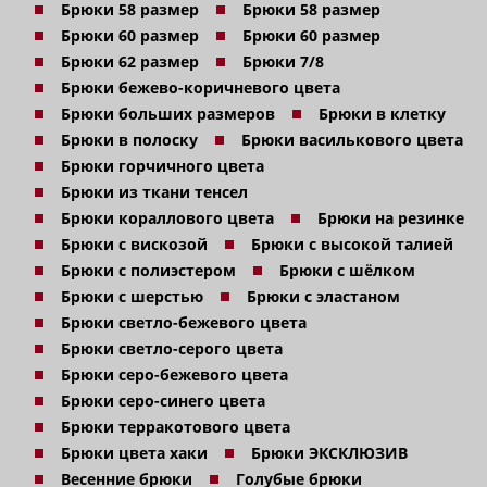
Брюки 58 размер
Брюки 58 размер
Брюки 60 размер
Брюки 60 размер
Брюки 62 размер
Брюки 7/8
Брюки бежево-коричневого цвета
Брюки больших размеров
Брюки в клетку
Брюки в полоску
Брюки василькового цвета
Брюки горчичного цвета
Брюки из ткани тенсел
Брюки кораллового цвета
Брюки на резинке
Брюки с вискозой
Брюки с высокой талией
Брюки с полиэстером
Брюки с шёлком
Брюки с шерстью
Брюки с эластаном
Брюки светло-бежевого цвета
Брюки светло-серого цвета
Брюки серо-бежевого цвета
Брюки серо-синего цвета
Брюки терракотового цвета
Брюки цвета хаки
Брюки ЭКСКЛЮЗИВ
Весенние брюки
Голубые брюки