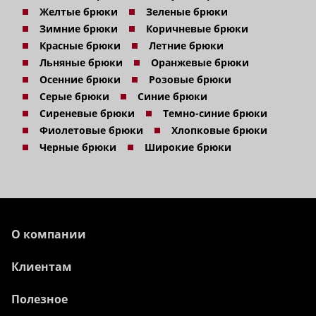
Желтые брюки
Зеленые брюки
Зимние брюки
Коричневые брюки
Красные брюки
Летние брюки
Льняные брюки
Оранжевые брюки
Осенние брюки
Розовые брюки
Серые брюки
Синие брюки
Сиреневые брюки
Темно-синие брюки
Фиолетовые брюки
Хлопковые брюки
Черные брюки
Широкие брюки
О компании
Клиентам
Полезное