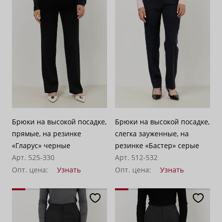
Брюки на высокой посадке,
Брюки на высокой посадке,
прямые, на резинке
слегка зауженные, на
«Гларус» черные
резинке «Бастер» серые
Арт. 525-330
Арт. 512-532
Опт. цена:
Узнать
Опт. цена:
Узнать