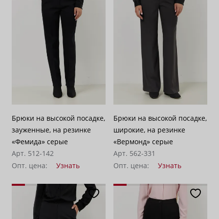
Брюки на высокой посадке,
Брюки на высокой посадке,
зауженные, на резинке
широкие, на резинке
«Фемида» серые
«Вермонд» серые
Арт. 512-142
Арт. 562-331
Опт. цена:
Узнать
Опт. цена:
Узнать