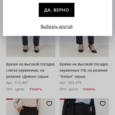
ДА, ВЕРНО
Выбрать другой
Брюки на высокой посадке,
Брюки на высокой посадке,
слегка зауженные, на
зауженные 7/8, на резинке
резинке «Девон» серые
"Кельн" серые
Арт. 512-467
Арт. 503-475
Опт. цена:
Узнать
Опт. цена:
Узнать