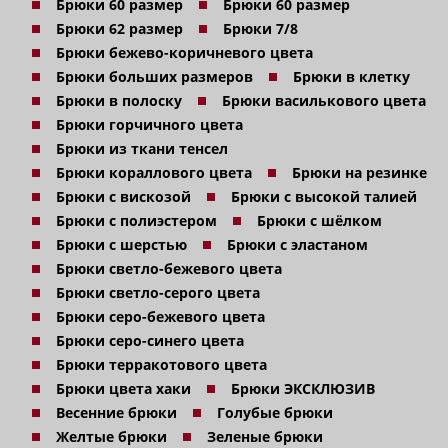
Брюки 60 размер
Брюки 60 размер
Брюки 62 размер
Брюки 7/8
Брюки бежево-коричневого цвета
Брюки больших размеров
Брюки в клетку
Брюки в полоску
Брюки василькового цвета
Брюки горчичного цвета
Брюки из ткани тенсел
Брюки кораллового цвета
Брюки на резинке
Брюки с вискозой
Брюки с высокой талией
Брюки с полиэстером
Брюки с шёлком
Брюки с шерстью
Брюки с эластаном
Брюки светло-бежевого цвета
Брюки светло-серого цвета
Брюки серо-бежевого цвета
Брюки серо-синего цвета
Брюки терракотового цвета
Брюки цвета хаки
Брюки ЭКСКЛЮЗИВ
Весенние брюки
Голубые брюки
Желтые брюки
Зеленые брюки