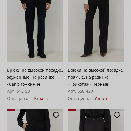
Брюки на высокой посадке,
Брюки на высокой посадке,
зауженные, на резинке
прямые, на резинке
«Сапфир» синие
«Трикотаж» черные
Арт. 512-53
Арт. 558-420
Опт. цена:
Узнать
Опт. цена:
Узнать