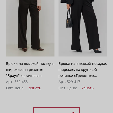
Брюки на высокой посадке,
Брюки на высокой посадке,
широкие, на резинке
широкие, на круговой
"Браун" коричневые
резинке «Трикотаж»
Арт. 562-453
черные
Арт. 529-417
Опт. цена:
Узнать
Опт. цена:
Узнать