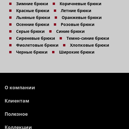
Зимние брюки
Коричневые брюки
Красные брюки
Летние брюки
Льняные брюки
Оранжевые брюки
Осенние брюки
Розовые брюки
Серые брюки
Синие брюки
Сиреневые брюки
Темно-синие брюки
Фиолетовые брюки
Хлопковые брюки
Черные брюки
Широкие брюки
О компании
Клиентам
Полезное
Коллекции