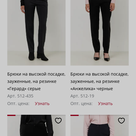
Брюки на высокой посадке,
Брюки на высокой посадке,
зауженные, на резинке
зауженные, на резинке
«Герард» серые
«Анжелика» черные
Арт. 512-435
Арт. 512-19
Опт. цена:
Узнать
Опт. цена:
Узнать