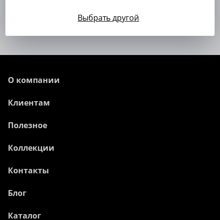
Юбки с шерстью
Юбки с эластаном
Выбрать другой
Юбки серо-синего цвета
О компании
Клиентам
Полезное
Коллекции
Контакты
Блог
Каталог