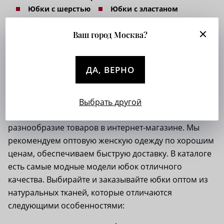
Юбки с шерстью
Юбки с эластаном
Юбки серо-синего цвета
Ваш город Москва?
ДА, ВЕРНО
Изящные шелковые юбки
Если хотите
купить женские юбки оптом
, будем рады
Выбрать другой
принять ваш заказ. Обратите внимание на
разнообразие товаров в интернет-магазине. Мы
рекомендуем оптовую женскую одежду по хорошим
ценам, обеспечиваем быструю доставку. В каталоге
есть самые модные модели юбок отличного
качества. Выбирайте и заказывайте юбки оптом из
натуральных тканей, которые отличаются
следующими особенностями: