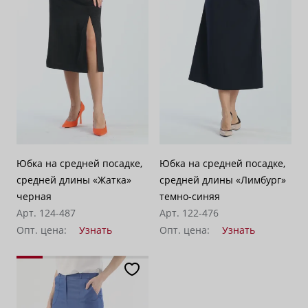
По убыванию цены
100
Юбка на средней посадке,
Юбка на средней посадке,
средней длины «Жатка»
средней длины «Лимбург»
черная
темно-синяя
Арт. 124-487
Арт. 122-476
Опт. цена:
Узнать
Опт. цена:
Узнать