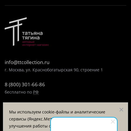
info@ttcollection.ru
г. Москва, ул. Краснобогатырская 90, строение 1
8 (800) 301-66-86
бесплатно по
РФ
8 (495) 323-89-99
Мы используем cookie-файлы и аналитические
пн-пт 9:00-17:00
сервисы (Яндекс.Метрика, VK Retargeting) для
улучшения работы сайта и анализа посещаемости.
Заказать звонок