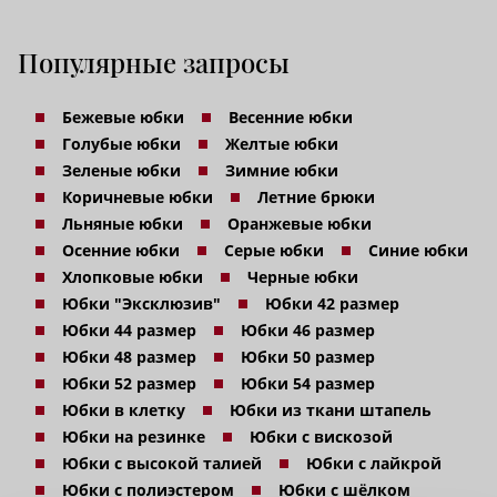
Популярные запросы
Бежевые юбки
Весенние юбки
Голубые юбки
Желтые юбки
Зеленые юбки
Зимние юбки
Коричневые юбки
Летние брюки
Льняные юбки
Оранжевые юбки
Осенние юбки
Серые юбки
Синие юбки
Хлопковые юбки
Черные юбки
Юбки "Эксклюзив"
Юбки 42 размер
Юбки 44 размер
Юбки 46 размер
Юбки 48 размер
Юбки 50 размер
Юбки 52 размер
Юбки 54 размер
Юбки в клетку
Юбки из ткани штапель
Юбки на резинке
Юбки с вискозой
Юбки с высокой талией
Юбки с лайкрой
Юбки с полиэстером
Юбки с шёлком