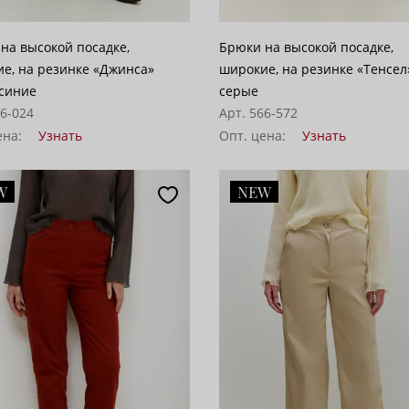
на высокой посадке,
Брюки на высокой посадке,
е, на резинке «Джинса»
широкие, на резинке «Тенсел
синие
серые
66-024
Арт. 566-572
ена:
Узнать
Опт. цена:
Узнать
W
NEW