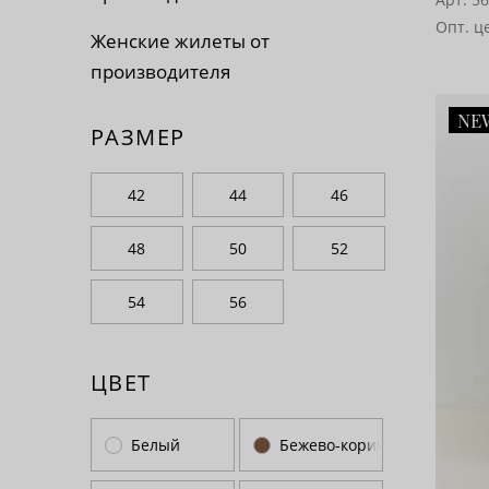
Опт. ц
Женские жилеты от
производителя
NE
РАЗМЕР
42
44
46
48
50
52
54
56
ЦВЕТ
Белый
Бежево-коричневый