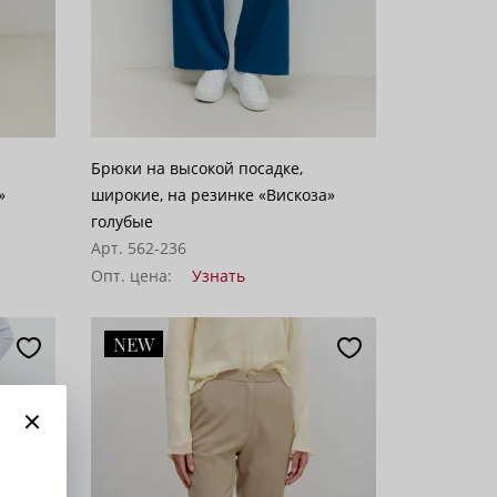
Брюки на высокой посадке,
»
широкие, на резинке «Вискоза»
голубые
Арт. 562-236
Опт. цена:
Узнать
NEW