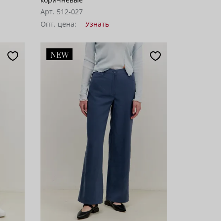
Арт. 512-027
Опт. цена:
Узнать
NEW