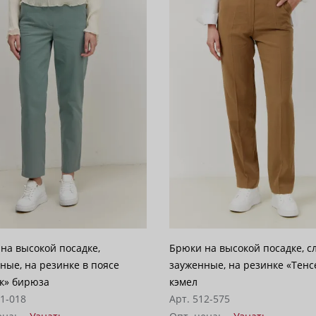
на высокой посадке,
Брюки на высокой посадке, с
ные, на резинке в поясе
зауженные, на резинке «Тенс
к» бирюза
кэмел
51-018
Арт. 512-575