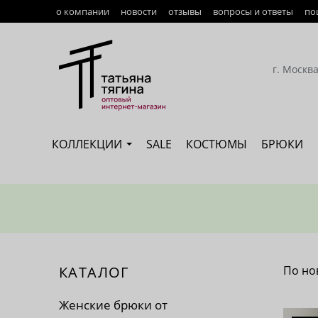
о компании
новости
отзывы
вопросы и ответы
по
Оплата
Доставка
г. Москв
Возврат
Наши сотрудники
КОЛЛЕКЦИИ
SALE
КОСТЮМЫ
БРЮКИ
Сертификация
КАТАЛОГ
По но
По 
Женские брюки от