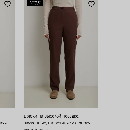
NEW
Брюки на высокой посадке,
ния»
зауженные, на резинке «Хлопок»
коричневые