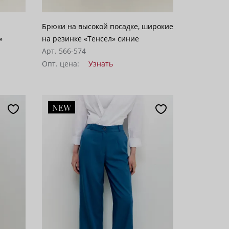
Брюки на высокой посадке, широкие
»
на резинке «Тенсел» синие
Арт. 566-574
Опт. цена:
Узнать
NEW