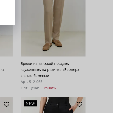
Брюки на высокой посадке,
лл»
зауженные, на резинке «Бернер»
светло-бежевые
Арт. 512-065
Опт. цена:
Узнать
NEW