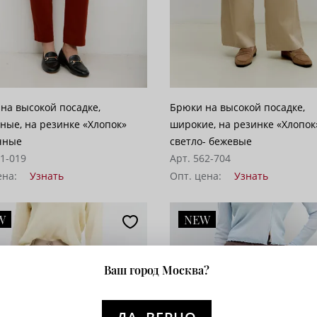
на высокой посадке,
Брюки на высокой посадке,
е, на резинке «Хлопок»
широкие, на резинке «Хлопок
чные
светло- бежевые
51-019
Арт. 562-704
ена:
Узнать
Опт. цена:
Узнать
W
NEW
Ваш город Москва?