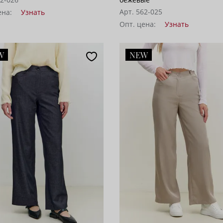
Арт. 562-025
ена:
Узнать
Опт. цена:
Узнать
W
NEW