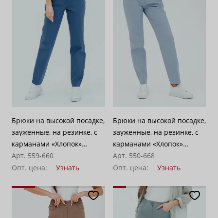
Брюки на высокой посадке,
Брюки на высокой посадке,
зауженные, на резинке, с
зауженные, на резинке, с
карманами «Хлопок»
карманами «Хлопок»
индиго
Арт. 559-660
голубые
Арт. 550-668
Опт. цена:
Узнать
Опт. цена:
Узнать