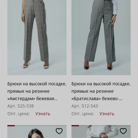
Брюки на высокой посадке,
Брюки на высокой посадке,
прямые на резинке
прямые на резинке
«Амстердам» бежевая
«Братислава» бежево-
клетка
Арт. 525-538
серые
Арт. 512-543
Опт. цена:
Узнать
Опт. цена:
Узнать