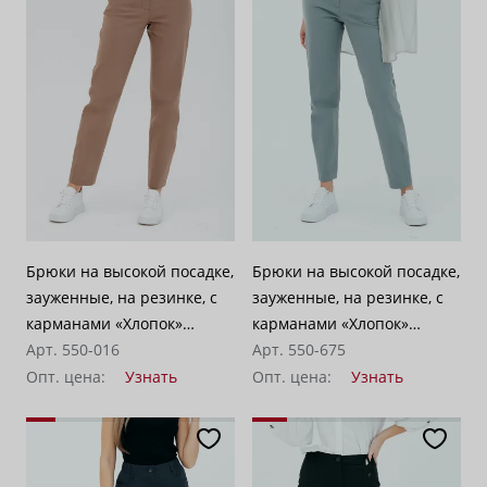
Брюки на высокой посадке,
Брюки на высокой посадке,
зауженные, на резинке, с
зауженные, на резинке, с
карманами «Хлопок»
карманами «Хлопок»
бежевые
Арт. 550-016
бирюзовые
Арт. 550-675
Опт. цена:
Узнать
Опт. цена:
Узнать