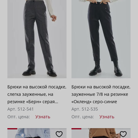
Брюки на высокой посадке,
Брюки на высокой посадке,
слегка зауженные, на
зауженные 7/8 на резинке
резинке «Берн» серая
«Окленд» серо-синие
клетка
Арт. 512-541
Арт. 512-535
Опт. цена:
Узнать
Опт. цена:
Узнать