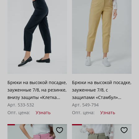
Брюки на высокой посадке,
Брюки на высокой посадке,
зауженные 7/8, на резинке,
зауженные 7/8, с
внизу защипы «Клетка
защипами «Стамбул»
Бастер» серо-синие
Арт. 533-532
лимонный
Арт. 549-794
Опт. цена:
Узнать
Опт. цена:
Узнать