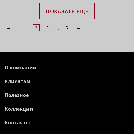
ПОКАЗАТЬ ЕЩЁ
←
1
2
3
5
→
...
О компании
Клиентам
Полезное
Коллекции
Контакты