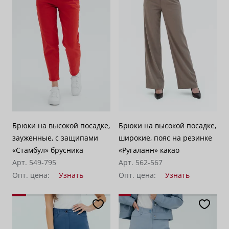
Брюки на высокой посадке,
Брюки на высокой посадке,
зауженные, с защипами
широкие, пояс на резинке
«Стамбул» брусника
«Ругаланн» какао
Арт. 549-795
Арт. 562-567
Опт. цена:
Узнать
Опт. цена:
Узнать