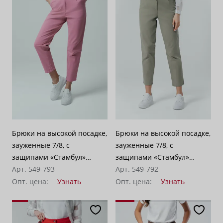
Брюки на высокой посадке,
Брюки на высокой посадке,
зауженные 7/8, с
зауженные 7/8, с
защипами «Стамбул»
защипами «Стамбул»
розовые
Арт. 549-793
зеленый
Арт. 549-792
Опт. цена:
Узнать
Опт. цена:
Узнать