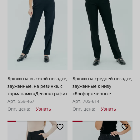
Брюки на высокой посадке,
Брюки на средней посадке,
зауженные, на резинке, с
зауженные к низу
карманами «Девон» графит
«Босфор» черные
Арт. 559-467
Арт. 705-614
Опт. цена:
Узнать
Опт. цена:
Узнать