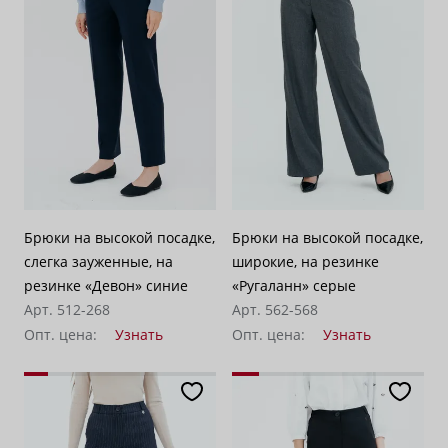
По убыванию цены
100
Брюки на высокой посадке,
Брюки на высокой посадке,
слегка зауженные, на
широкие, на резинке
резинке «Девон» синие
«Ругаланн» серые
Арт. 512-268
Арт. 562-568
Опт. цена:
Узнать
Опт. цена:
Узнать