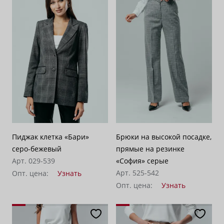
Пиджак клетка «Бари»
Брюки на высокой посадке,
серо-бежевый
прямые на резинке
Арт. 029-539
«София» серые
Арт. 525-542
Опт. цена:
Узнать
Опт. цена:
Узнать