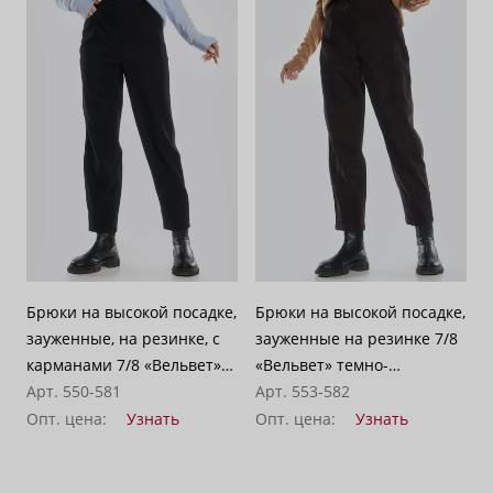
Брюки на высокой посадке,
Брюки на высокой посадке,
зауженные, на резинке, с
зауженные на резинке 7/8
карманами 7/8 «Вельвет»
«Вельвет» темно-
черные
Арт. 550-581
коричневые
Арт. 553-582
Опт. цена:
Узнать
Опт. цена:
Узнать