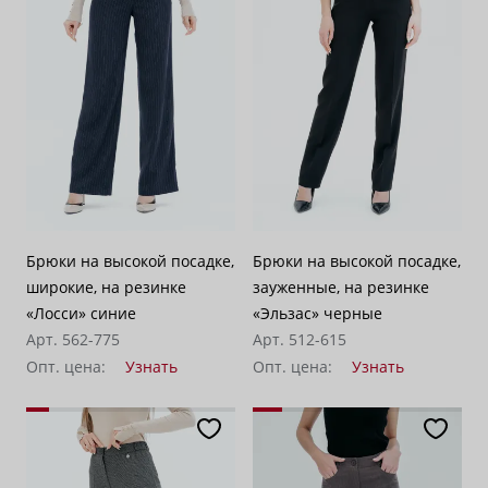
Брюки на высокой посадке,
Брюки на высокой посадке,
широкие, на резинке
зауженные, на резинке
«Лосси» синие
«Эльзас» черные
Арт. 562-775
Арт. 512-615
Опт. цена:
Узнать
Опт. цена:
Узнать