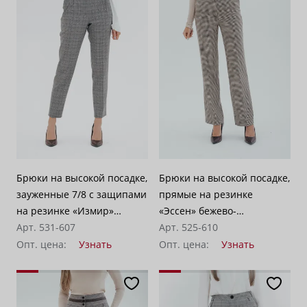
Брюки на высокой посадке,
Брюки на высокой посадке,
зауженные 7/8 с защипами
прямые на резинке
на резинке «Измир»
«Эссен» бежево-
светло-серые
Арт. 531-607
коричневые
Арт. 525-610
Опт. цена:
Узнать
Опт. цена:
Узнать