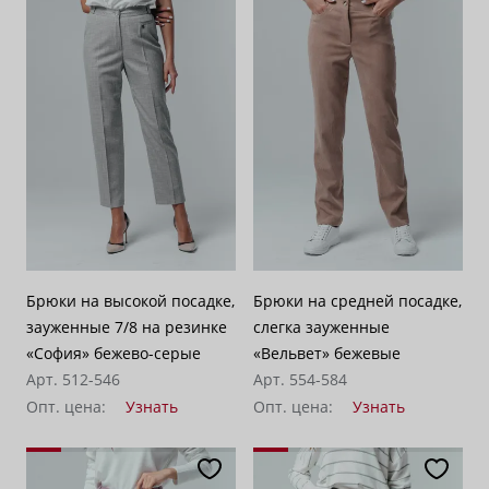
Брюки на высокой посадке,
Брюки на средней посадке,
зауженные 7/8 на резинке
слегка зауженные
«София» бежево-серые
«Вельвет» бежевые
Арт. 512-546
Арт. 554-584
Опт. цена:
Узнать
Опт. цена:
Узнать