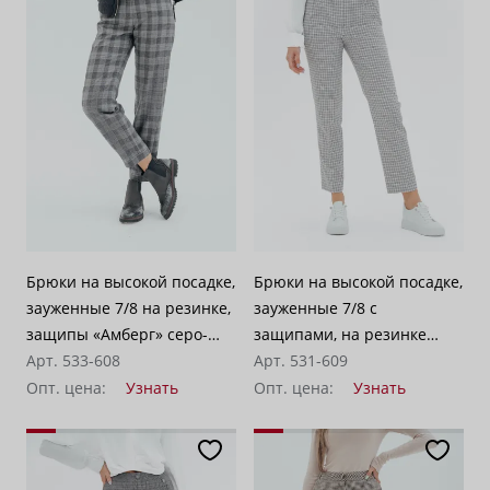
Брюки на высокой посадке,
Брюки на высокой посадке,
зауженные 7/8 на резинке,
зауженные 7/8 с
защипы «Амберг» серо-
защипами, на резинке
бежевые
Арт. 533-608
«Кассель» светло-серые
Арт. 531-609
Опт. цена:
Узнать
Опт. цена:
Узнать