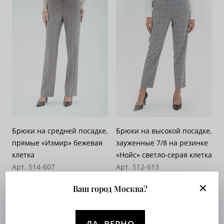
Брюки на средней посадке,
Брюки на высокой посадке,
прямые «Измир» бежевая
зауженные 7/8 на резинке
клетка
«Нойс» светло-серая клетка
Арт. 514-607
Арт. 512-613
Опт. цена:
Узнать
Опт. цена:
Узнать
Ваш город Москва?
ДА, ВЕРНО