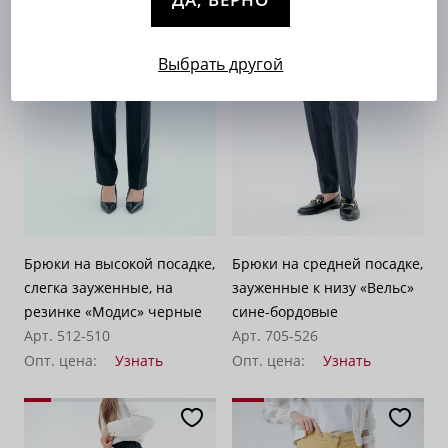
Выбрать другой
Брюки на высокой посадке,
Брюки на средней посадке,
слегка зауженные, на
зауженные к низу «Вельс»
резинке «Модис» черные
сине-бордовые
Арт. 512-510
Арт. 705-526
Опт. цена:
Узнать
Опт. цена:
Узнать