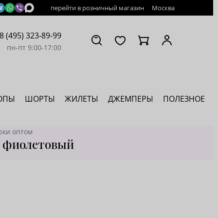
перейти в розничный магазин
Москва
8 (495) 323-89-99
пн-пт 9:00-17:00
ОПЫ
ШОРТЫ
ЖИЛЕТЫ
ДЖЕМПЕРЫ
ПОЛЕЗНОЕ
юки оптом
т фиолетовый