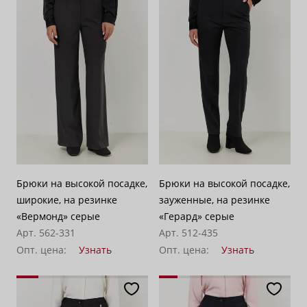
Брюки на высокой посадке,
Брюки на высокой посадке,
широкие, на резинке
зауженные, на резинке
«Вермонд» серые
«Герард» серые
Арт. 562-331
Арт. 512-435
Опт. цена:
Узнать
Опт. цена:
Узнать