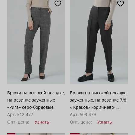
Брюки на высокой посадке,
Брюки на высокой посадке,
на резинке зауженные
зауженные, на резинке 7/8
«Рига» серо-бордовые
« Краков» коричнево-
Арт. 512-477
серые
Арт. 503-479
Опт. цена:
Узнать
Опт. цена:
Узнать