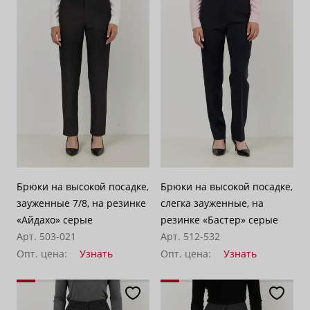
Брюки на высокой посадке,
Брюки на высокой посадке,
зауженные 7/8, на резинке
слегка зауженные, на
«Айдахо» серые
резинке «Бастер» серые
Арт. 503-021
Арт. 512-532
Опт. цена:
Узнать
Опт. цена:
Узнать