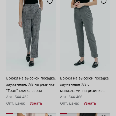
Брюки на высокой посадке,
Брюки на высокой посадке,
зауженные, 7/8 на резинке
зауженные 7/8 с
"Грац" клетка серая
манжетами, на резинке
Арт. 544-482
"Портсмут" серые
Арт. 544-466
Опт. цена:
Узнать
Опт. цена:
Узнать