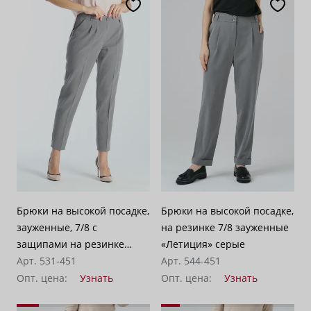
Брюки на высокой посадке,
Брюки на высокой посадке,
зауженные, 7/8 с
на резинке 7/8 зауженные
защипами на резинке
«Летиция» серые
"Летиция" серые
Арт. 531-451
Арт. 544-451
Опт. цена:
Узнать
Опт. цена:
Узнать