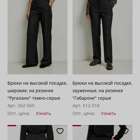
По возрастанию цены
62
По убыванию цены
100
Брюки на высокой посадке,
Брюки на высокой посадке,
широкие, на резинке
зауженные, на резинке
"Ругаланн" темно-серые
"Габароне" серые
Арт. 562-569
Арт. 512-518
Опт. цена:
Узнать
Опт. цена:
Узнать