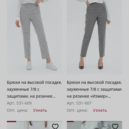
Брюки на высокой посадке,
Брюки на высокой посадке,
зауженные 7/8 с
зауженные 7/8 с защипами
защипами, на резинке
на резинке «Измир»
«Кассель» светло-серые
Арт. 531-609
светло-серые
Арт. 531-607
Опт. цена:
Узнать
Опт. цена:
Узнать