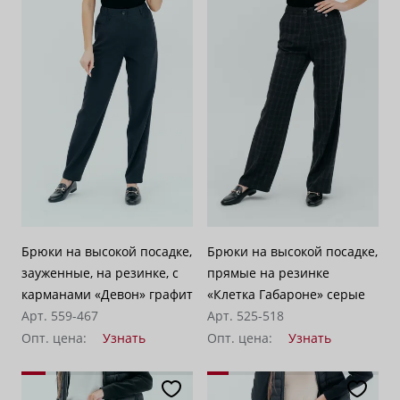
Брюки на высокой посадке,
Брюки на высокой посадке,
зауженные, на резинке, с
прямые на резинке
карманами «Девон» графит
«Клетка Габароне» серые
Арт. 559-467
Арт. 525-518
Опт. цена:
Узнать
Опт. цена:
Узнать