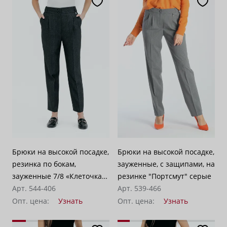
Брюки на высокой посадке,
Брюки на высокой посадке,
резинка по бокам,
зауженные, с защипами, на
зауженные 7/8 «Клеточка
резинке "Портсмут" серые
Арт. 544-406
Гленчек»» серо-черные
Арт. 539-466
Опт. цена:
Узнать
Опт. цена:
Узнать