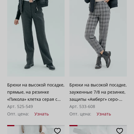
Брюки на высокой посадке,
Брюки на высокой посадке,
прямые, на резинке
зауженные 7/8 на резинке,
«Пикола» клетка серая с
защипы «Амберг» серо-
черным
Арт. 525-549
бежевые
Арт. 533-608
Опт. цена:
Узнать
Опт. цена:
Узнать